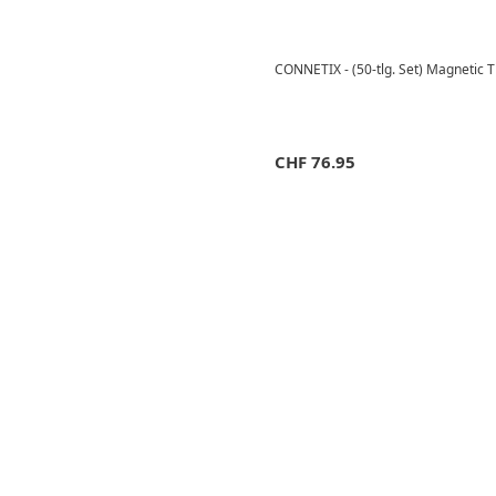
CONNETIX - (50-tlg. Set) Magnetic T
CHF
76.95