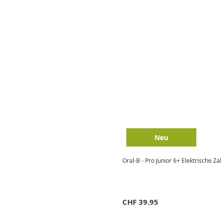
Neu
Oral-B - Pro Junior 6+ Elektrische Z
CHF
39.95