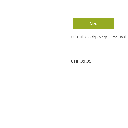
Neu
Gui Gui - (55-tlg.) Mega Slime Haul
CHF
39.95