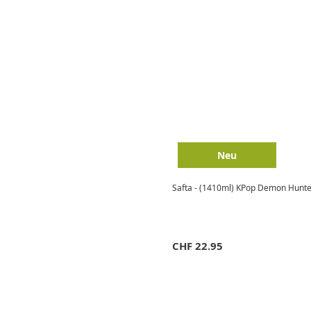
Neu
Safta - (1410ml) KPop Demon Hunters
CHF
22.95