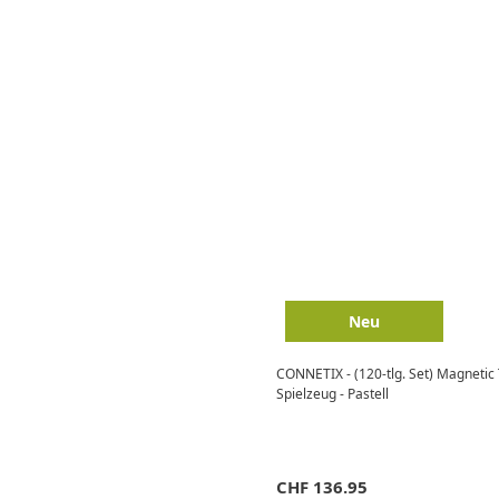
Neu
CONNETIX - (120-tlg. Set) Magnetic
Spielzeug - Pastell
CHF
136.95