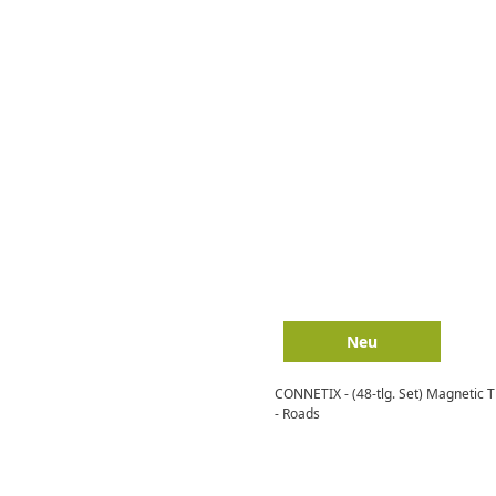
Neu
CONNETIX - (48-tlg. Set) Magnetic 
- Roads