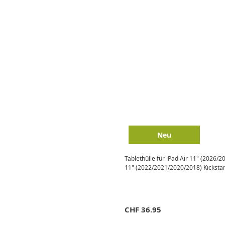
Neu
Tablethülle für iPad Air 11" (2026/2
11" (2022/2021/2020/2018) Kickstan
CHF
36.95