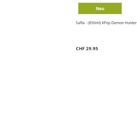
Neu
Safta - (850ml) KPop Demon Hunters
CHF
29.95