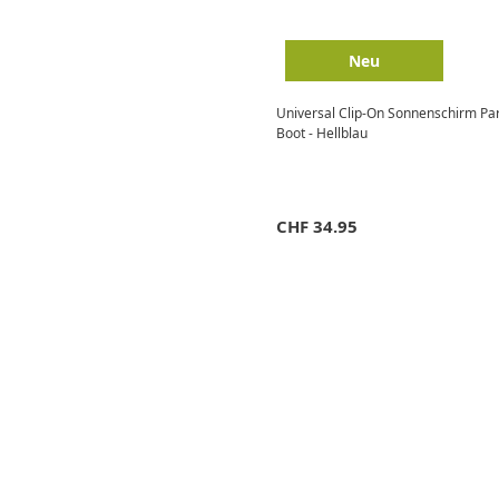
Neu
Universal Clip-On Sonnenschirm Par
Boot - Hellblau
CHF
34.95