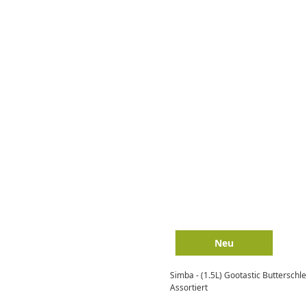
Neu
Simba - (1.5L) Gootastic Butterschl
Assortiert