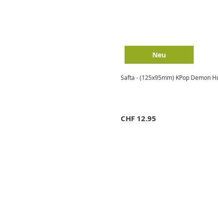
Neu
Safta - (125x95mm) KPop Demon Hun
CHF
12.95