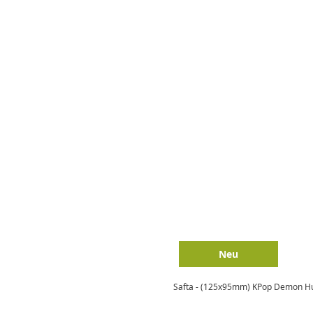
Neu
Safta - (125x95mm) KPop Demon Hun