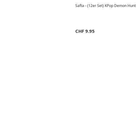
Safta - (12er Set) KPop Demon Hunte
CHF
9.95