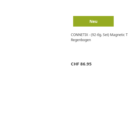
Neu
CONNETIX - (92-tlg. Set) Magnetic 
Regenbogen
CHF
86.95