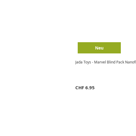
Neu
Jada Toys - Marvel Blind Pack Nanof
CHF
6.95