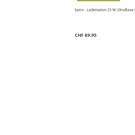
Epico - Ladestation 25 W UltraBase 
CHF
89.95