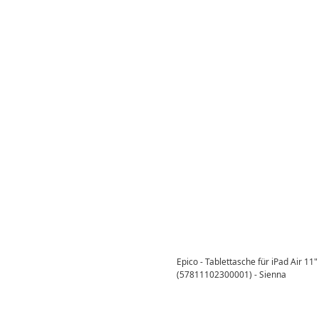
Epico - Tablettasche für iPad Air 1
(57811102300001) - Sienna