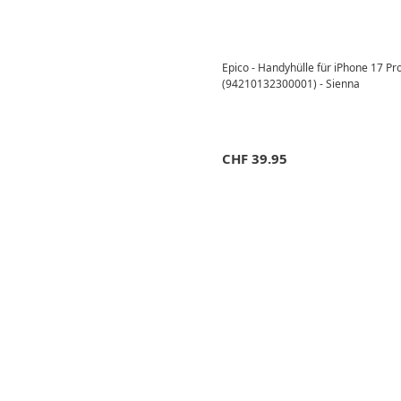
Epico - Handyhülle für iPhone 17 
(94210132300001) - Sienna
CHF
39.95