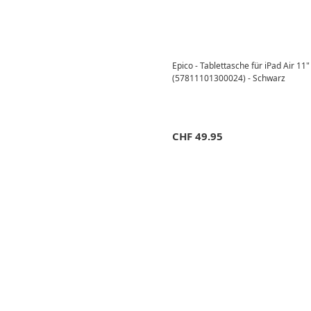
Epico - Tablettasche für iPad Air 1
(57811101300024) - Schwarz
CHF
49.95