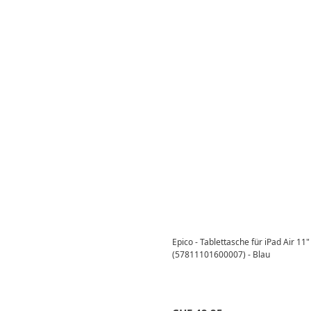
Epico - Tablettasche für iPad Air 1
(57811101600007) - Blau