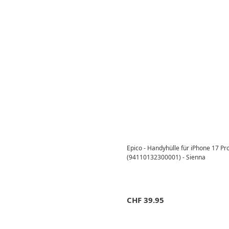
Epico - Handyhülle für iPhone 17 
(94110132300001) - Sienna
CHF
39.95