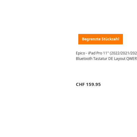
Begrenzte Stückzahl
Epico - iPad Pro 11" (2022/2021/20
Bluetooth Tastatur DE Layout QWE
CHF
159.95