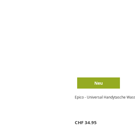
Neu
Epico - Universal Handytasche Wass
CHF
34.95