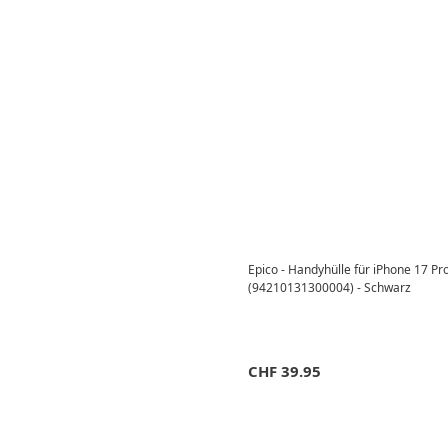
Epico - Handyhülle für iPhone 17 
(94210131300004) - Schwarz
CHF
39.95