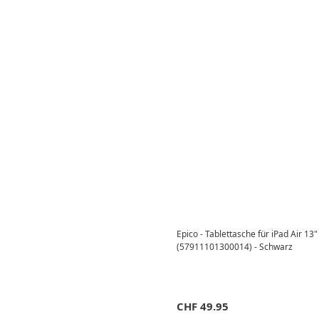
Epico - Tablettasche für iPad Air 1
(57911101300014) - Schwarz
CHF
49.95