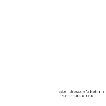
Epico - Tablettasche für iPad Air 1
(57811101500003) - Grün