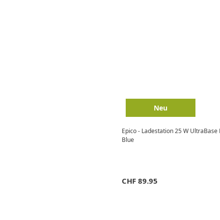
Neu
Epico - Ladestation 25 W UltraBase
Blue
CHF
89.95