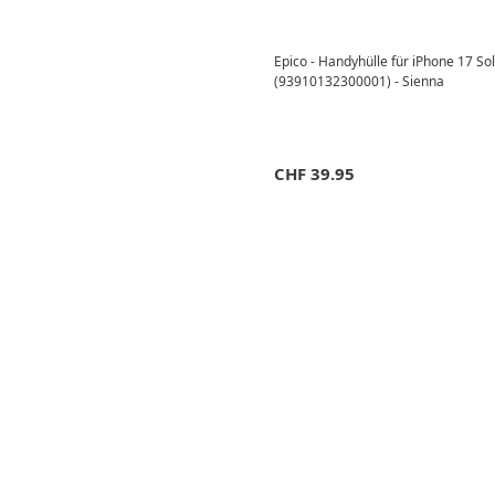
Epico - Handyhülle für iPhone 17 
(93910132300001) - Sienna
CHF
39.95