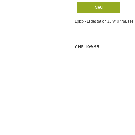
Neu
Epico - Ladestation 25 W UltraBase
CHF
109.95