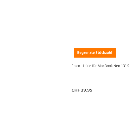
Begrenzte Stückzahl
Epico - Hülle für MacBook Neo 13" S
CHF
39.95