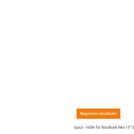
Begrenzte Stückzahl
Epico - Hülle für MacBook Neo 13" Sl