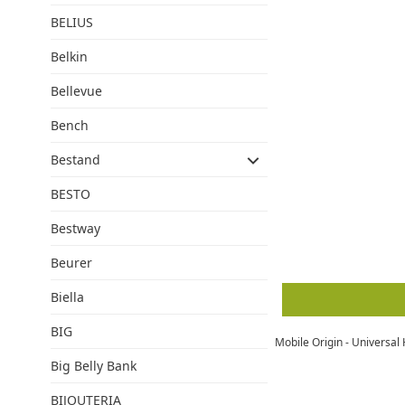
BELIUS
Belkin
Bellevue
Bench
Bestand
BESTO
Bestway
Beurer
Biella
BIG
Mobile Origin - Universa
Big Belly Bank
BIJOUTERIA