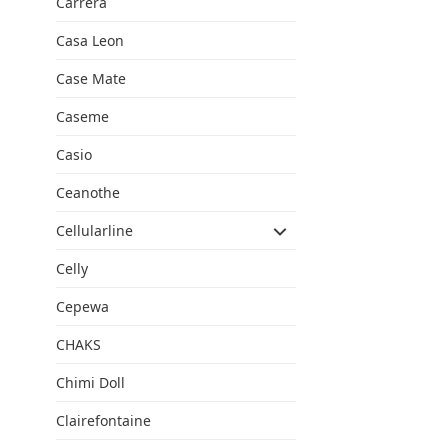
Carrera
Casa Leon
Case Mate
Caseme
Casio
Ceanothe
Cellularline
Celly
Cepewa
CHAKS
Chimi Doll
Clairefontaine