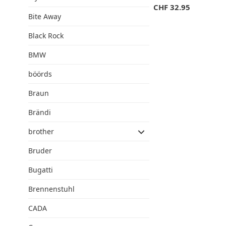
CHF
32.95
Bite Away
Black Rock
BMW
böörds
Braun
Brändi
brother
Bruder
Bugatti
Brennenstuhl
CADA