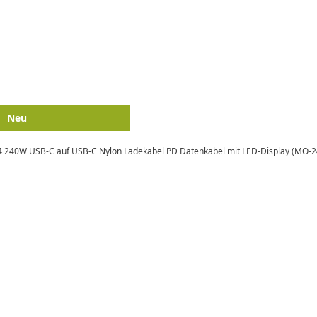
Neu
CB4 240W USB-C auf USB-C Nylon Ladekabel PD Datenkabel mit LED-Display (MO