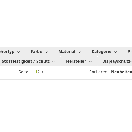
ehörtyp
Farbe
Material
Kategorie
Pr
Stossfestigkeit / Schutz
Hersteller
Displayschutz
Seite:
1
2
Sortieren: