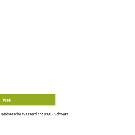
Neu
l Handytasche Wasserdicht IP68 - Schwarz