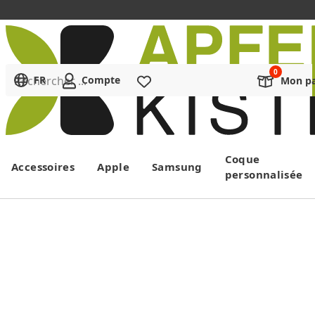
Rechercher ...
FR
Compte
Liste de souhaits
Mon pa
Menu
Coque
Accessoires
Apple
Samsung
personnalisée