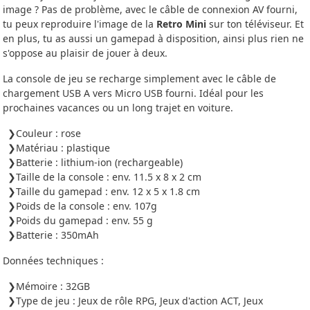
image ? Pas de problème, avec le câble de connexion AV fourni,
tu peux reproduire l'image de la
Retro Mini
sur ton téléviseur. Et
en plus, tu as aussi un gamepad à disposition, ainsi plus rien ne
s'oppose au plaisir de jouer à deux.
La console de jeu se recharge simplement avec le câble de
chargement USB A vers Micro USB fourni. Idéal pour les
prochaines vacances ou un long trajet en voiture.
Couleur : rose
Matériau : plastique
Batterie : lithium-ion (rechargeable)
Taille de la console : env. 11.5 x 8 x 2 cm
Taille du gamepad : env. 12 x 5 x 1.8 cm
Poids de la console : env. 107g
Poids du gamepad : env. 55 g
Batterie : 350mAh
Données techniques :
Mémoire : 32GB
Type de jeu : Jeux de rôle RPG, Jeux d'action ACT, Jeux