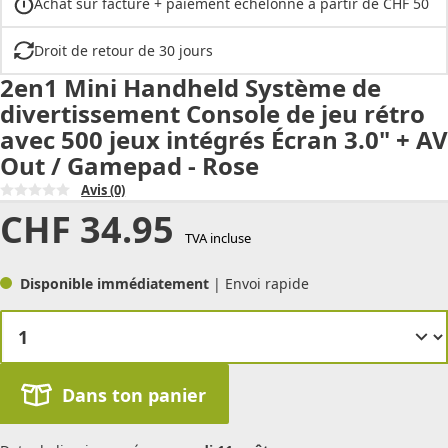
Achat sur facture + paiement échelonné à partir de CHF 50
Droit de retour de 30 jours
2en1 Mini Handheld Système de
divertissement Console de jeu rétro
avec 500 jeux intégrés Écran 3.0" + AV
Out / Gamepad - Rose
Avis
(0)
CHF
34.95
TVA incluse
Disponible immédiatement
| Envoi rapide
Dans ton panier