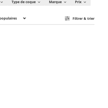
Type de coque
Marque
Prix
Filtrer & trier