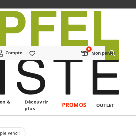
Compte
Liste de souhaits
Mon panier
on &
Découvrir
PROMOS
OUTLET
plus
ple Pencil