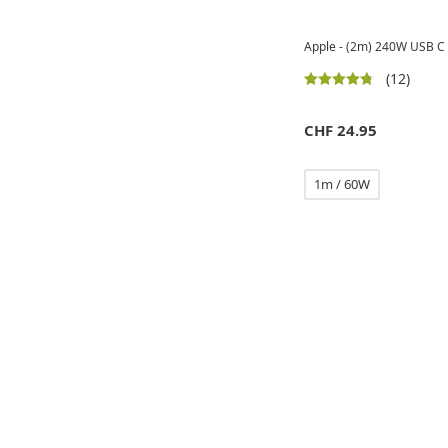
Apple - (2m) 240W USB C 
(12)
CHF
24.95
1m / 60W