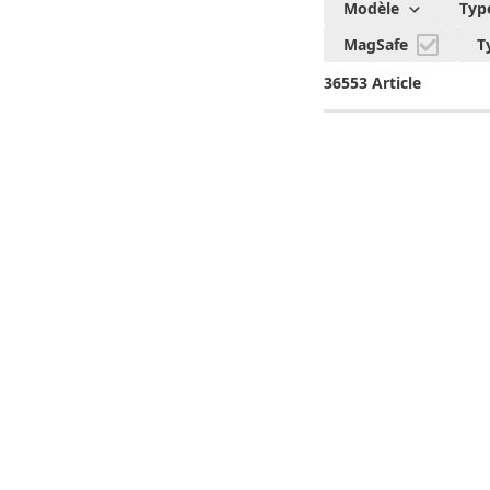
Modèle
Typ
MagSafe
T
36553 Article