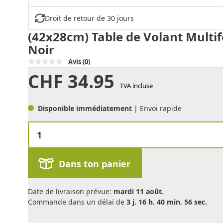
Droit de retour de 30 jours
(42x28cm) Table de Volant Multi
Noir
Avis
(0)
CHF
34.95
TVA incluse
Disponible immédiatement
| Envoi rapide
Dans ton panier
Date de livraison prévue:
mardi 11 août
.
Commande dans un délai de
3 j. 16 h. 40 min. 56 sec.