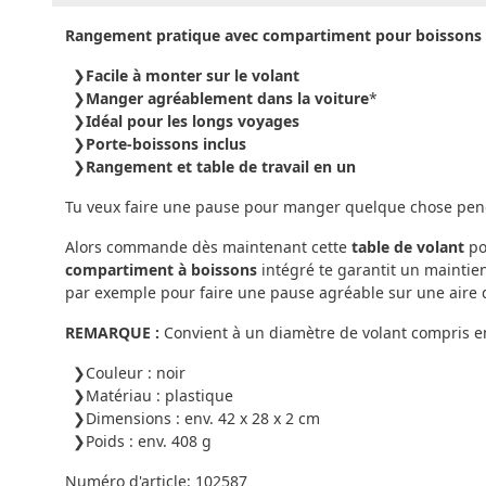
Rangement pratique avec compartiment pour boissons po
Facile à monter sur le volant
Manger agréablement dans la voiture
*
Idéal pour les longs voyages
Porte-boissons inclus
Rangement et table de travail en un
Tu veux faire une pause pour manger quelque chose penda
Alors commande dès maintenant cette
table de volant
po
compartiment à boissons
intégré te garantit un maintien 
par exemple pour faire une pause agréable sur une aire 
REMARQUE :
Convient à un diamètre de volant compris e
Couleur : noir
Matériau : plastique
Dimensions : env. 42 x 28 x 2 cm
Poids : env. 408 g
Numéro d'article:
102587