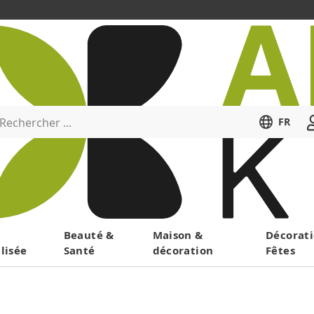
Rechercher ...
FR
Menu
Beauté &
Maison &
Décorati
lisée
Santé
décoration
Fêtes