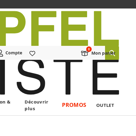
Compte
Liste de souhaits
Mon panier
on &
Découvrir
PROMOS
OUTLET
plus