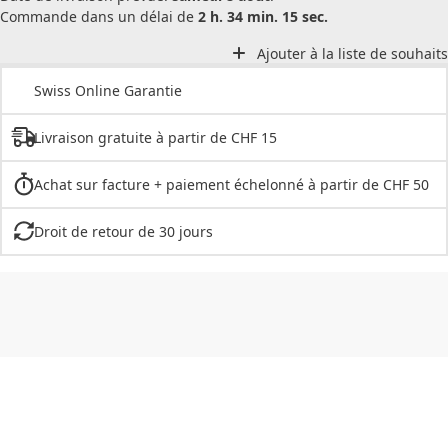
Commande dans un délai de
2 h. 34 min. 15 sec.
Ajouter à la liste de souhaits
Swiss Online Garantie
Livraison gratuite à partir de CHF 15
Achat sur facture + paiement échelonné à partir de CHF 50
Droit de retour de 30 jours
CHF
0.00
CHF
0.00
CHF
0.00
CHF
0.00
CHF
0.00
CH