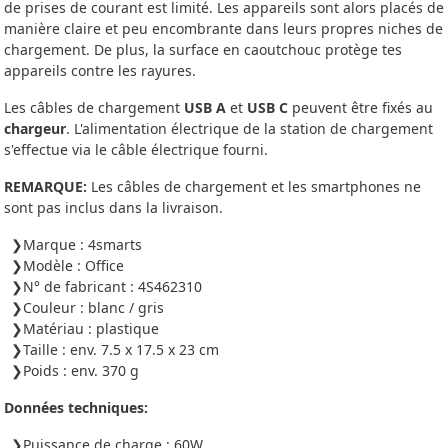
de prises de courant est limité. Les appareils sont alors placés de
manière claire et peu encombrante dans leurs propres niches de
chargement. De plus, la surface en caoutchouc protège tes
appareils contre les rayures.
Les câbles de chargement
USB A
et
USB C
peuvent être fixés au
chargeur
. L'alimentation électrique de la station de chargement
s'effectue via le câble électrique fourni.
REMARQUE:
Les câbles de chargement et les smartphones ne
sont pas inclus dans la livraison.
Marque : 4smarts
Modèle : Office
N° de fabricant : 4S462310
Couleur : blanc / gris
Matériau : plastique
Taille : env. 7.5 x 17.5 x 23 cm
Poids : env. 370 g
Données techniques:
Puissance de charge : 60W