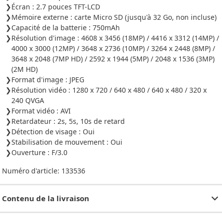
Écran : 2.7 pouces TFT-LCD
Mémoire externe : carte Micro SD (jusqu'à 32 Go, non incluse)
Capacité de la batterie : 750mAh
Résolution d'image : 4608 x 3456 (18MP) / 4416 x 3312 (14MP) /
4000 x 3000 (12MP) / 3648 x 2736 (10MP) / 3264 x 2448 (8MP) /
3648 x 2048 (7MP HD) / 2592 x 1944 (5MP) / 2048 x 1536 (3MP)
(2M HD)
Format d'image : JPEG
Résolution vidéo : 1280 x 720 / 640 x 480 / 640 x 480 / 320 x
240 QVGA
Format vidéo : AVI
Retardateur : 2s, 5s, 10s de retard
Détection de visage : Oui
Stabilisation de mouvement : Oui
Ouverture : F/3.0
Numéro d'article:
133536
Contenu de la livraison