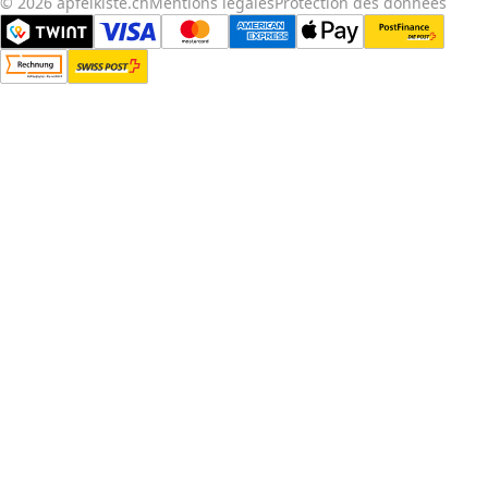
© 2026 apfelkiste.ch
Mentions légales
Protection des données