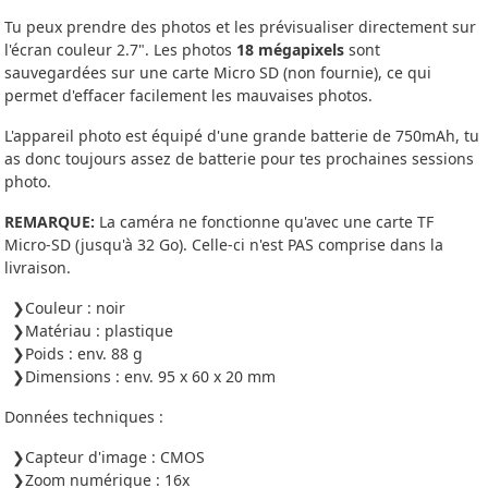
Tu peux prendre des photos et les prévisualiser directement sur
l'écran couleur 2.7". Les photos
18 mégapixels
sont
sauvegardées sur une carte Micro SD (non fournie), ce qui
permet d'effacer facilement les mauvaises photos.
L'appareil photo est équipé d'une grande batterie de 750mAh, tu
as donc toujours assez de batterie pour tes prochaines sessions
photo.
REMARQUE:
La caméra ne fonctionne qu'avec une carte TF
Micro-SD (jusqu'à 32 Go). Celle-ci n'est PAS comprise dans la
livraison.
Couleur : noir
Matériau : plastique
Poids : env. 88 g
Dimensions : env. 95 x 60 x 20 mm
Données techniques :
Capteur d'image : CMOS
Zoom numérique : 16x