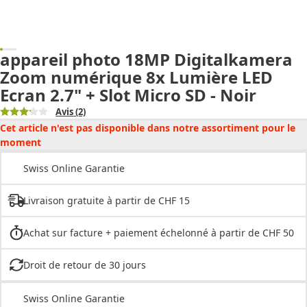
appareil photo 18MP Digitalkamera
Zoom numérique 8x Lumière LED
Ecran 2.7" + Slot Micro SD - Noir
Avis
(2)
Cet article n'est pas disponible dans notre assortiment pour le
moment
Swiss Online Garantie
Livraison gratuite à partir de CHF 15
Achat sur facture + paiement échelonné à partir de CHF 50
Droit de retour de 30 jours
Swiss Online Garantie