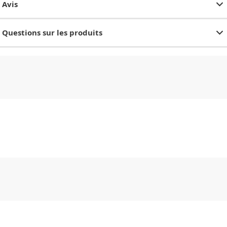
Avis
Questions sur les produits
CHF
0.00
CHF
0.00
CHF
0.00
CHF
0.00
CHF
0.00
CH