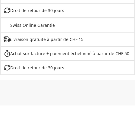
Droit de retour de 30 jours
Swiss Online Garantie
Livraison gratuite à partir de CHF 15
Achat sur facture + paiement échelonné à partir de CHF 50
Droit de retour de 30 jours
CHF
0.00
CHF
0.00
CHF
0.00
CHF
0.00
CHF
0.00
CH