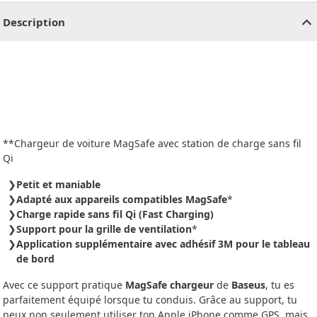
Description
**Chargeur de voiture MagSafe avec station de charge sans fil
Qi
Petit et maniable
Adapté aux appareils compatibles MagSafe
*
Charge rapide sans fil Qi (Fast Charging)
Support pour la grille de ventilation
*
Application supplémentaire avec adhésif 3M pour le tableau
de bord
Avec ce support pratique
MagSafe
chargeur
de
Baseus
, tu es
parfaitement équipé lorsque tu conduis. Grâce au support, tu
peux non seulement utiliser ton Apple iPhone comme GPS, mais