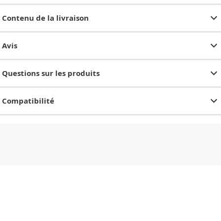
Contenu de la livraison
Avis
Questions sur les produits
Compatibilité
CHF
0.00
CHF
0.00
CHF
0.00
CHF
0.00
CHF
0.00
CH