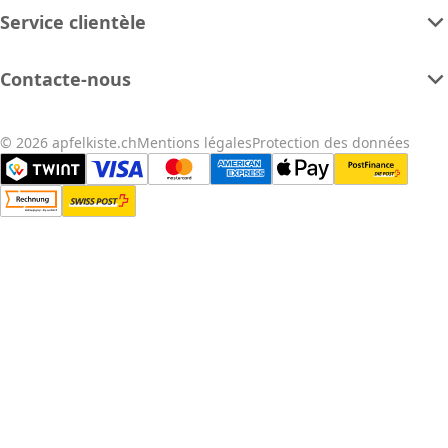
Service clientèle
Contacte-nous
© 2026 apfelkiste.ch
Mentions légales
Protection des données