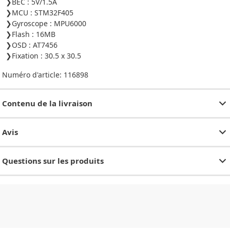
BEC : 5V/1.5A
MCU : STM32F405
Gyroscope : MPU6000
Flash : 16MB
OSD : AT7456
Fixation : 30.5 x 30.5
Numéro d'article:
116898
Contenu de la livraison
Avis
Questions sur les produits