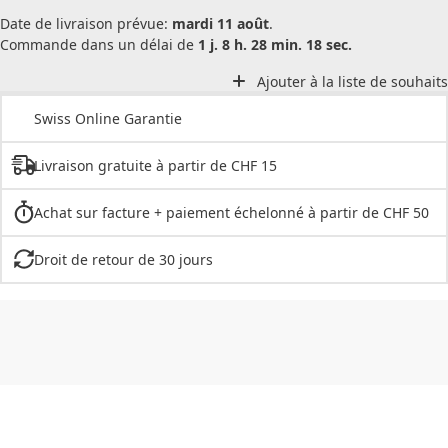
Date de livraison prévue:
mardi 11 août
.
Commande dans un délai de
1 j. 8 h. 28 min. 18 sec.
Ajouter à la liste de souhaits
Swiss Online Garantie
Livraison gratuite à partir de CHF 15
Achat sur facture + paiement échelonné à partir de CHF 50
Droit de retour de 30 jours