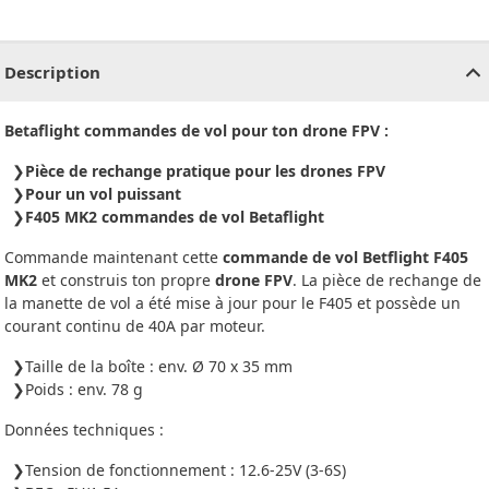
CHF
0.00
CHF
0.00
CHF
0.00
CHF
0.00
CHF
0.00
CH
Description
Betaflight commandes de vol pour ton drone FPV :
Pièce de rechange pratique pour les drones FPV
Pour un vol puissant
F405 MK2 commandes de vol Betaflight
Commande maintenant cette
commande de vol Betflight F405
MK2
et construis ton propre
drone FPV
. La pièce de rechange de
la manette de vol a été mise à jour pour le F405 et possède un
courant continu de 40A par moteur.
Taille de la boîte : env. Ø 70 x 35 mm
Poids : env. 78 g
Données techniques :
Tension de fonctionnement : 12.6-25V (3-6S)