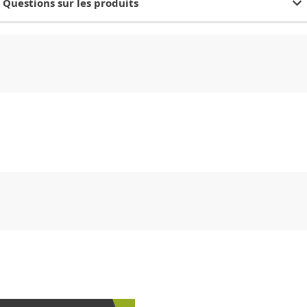
Questions sur les produits
CHF
0.00
CHF
0.00
CHF
0.00
CHF
0.00
CHF
0.00
CH
CHF
0.00
CHF
0.00
CHF
0.00
CHF
0.00
CHF
0.00
CH