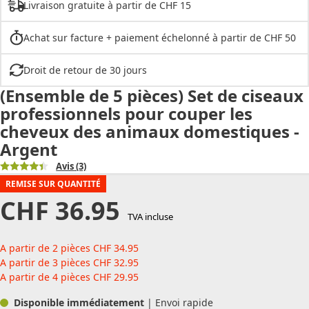
Livraison gratuite à partir de CHF 15
Achat sur facture + paiement échelonné à partir de CHF 50
Droit de retour de 30 jours
(Ensemble de 5 pièces) Set de ciseaux
professionnels pour couper les
cheveux des animaux domestiques -
Argent
Avis
(3)
REMISE SUR QUANTITÉ
CHF
36.95
TVA incluse
A partir de 2 pièces
CHF
34.95
A partir de 3 pièces
CHF
32.95
A partir de 4 pièces
CHF
29.95
Disponible immédiatement
| Envoi rapide