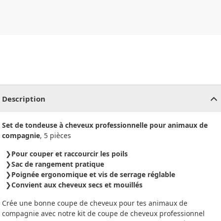
CHF
0.00
CHF
0.00
CHF
0.00
CHF
0.00
CHF
0.00
CH
Description
Set de tondeuse à cheveux professionnelle pour animaux de
compagnie
, 5 pièces
Pour couper et raccourcir les poils
Sac de rangement pratique
Poignée ergonomique et vis de serrage réglable
Convient aux cheveux secs et mouillés
Crée une bonne coupe de cheveux pour tes animaux de
compagnie avec notre kit de coupe de cheveux professionnel