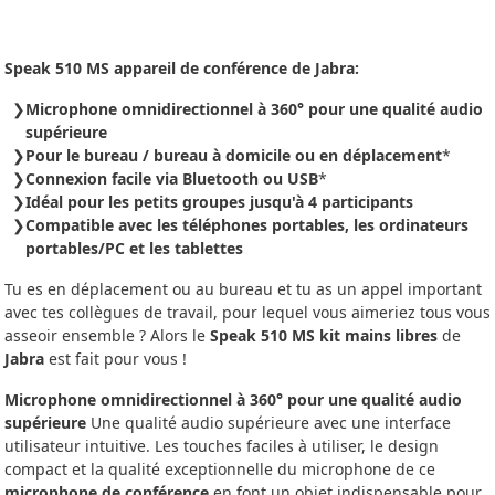
Speak 510 MS appareil de conférence de Jabra:
Microphone omnidirectionnel à 360° pour une qualité audio
supérieure
Pour le bureau / bureau à domicile ou en déplacement
*
Connexion facile via Bluetooth ou USB
*
Idéal pour les petits groupes jusqu'à 4 participants
Compatible avec les téléphones portables, les ordinateurs
portables/PC et les tablettes
Tu es en déplacement ou au bureau et tu as un appel important
avec tes collègues de travail, pour lequel vous aimeriez tous vous
asseoir ensemble ? Alors le
Speak 510 MS kit mains libres
de
Jabra
est fait pour vous !
Microphone omnidirectionnel à 360° pour une qualité audio
supérieure
Une qualité audio supérieure avec une interface
utilisateur intuitive. Les touches faciles à utiliser, le design
compact et la qualité exceptionnelle du microphone de ce
microphone de conférence
en font un objet indispensable pour