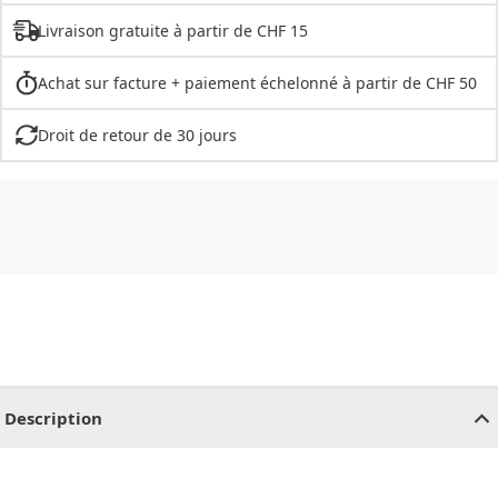
Livraison gratuite à partir de CHF 15
Achat sur facture + paiement échelonné à partir de CHF 50
Droit de retour de 30 jours
CHF
0.00
CHF
0.00
CHF
0.00
CHF
0.00
CHF
0.00
CH
Description