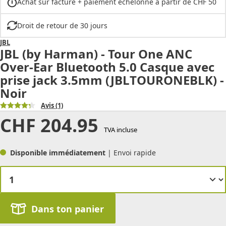
Achat sur facture + paiement échelonné à partir de CHF 50
Droit de retour de 30 jours
JBL
JBL (by Harman) - Tour One ANC
Over-Ear Bluetooth 5.0 Casque avec
prise jack 3.5mm (JBLTOURONEBLK) -
Noir
Avis
(1)
CHF
204.95
TVA incluse
Disponible immédiatement
| Envoi rapide
Dans ton panier