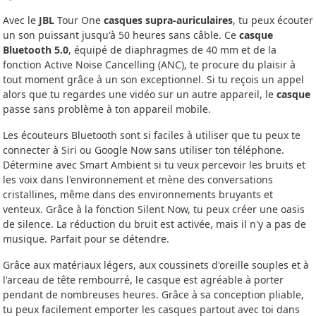
Avec le
JBL
Tour One
casques supra-auriculaires
, tu peux écouter
un son puissant jusqu'à 50 heures sans câble. Ce
casque
Bluetooth 5.0
, équipé de diaphragmes de 40 mm et de la
fonction Active Noise Cancelling (ANC), te procure du plaisir à
tout moment grâce à un son exceptionnel. Si tu reçois un appel
alors que tu regardes une vidéo sur un autre appareil, le
casque
passe sans problème à ton appareil mobile.
Les écouteurs Bluetooth sont si faciles à utiliser que tu peux te
connecter à Siri ou Google Now sans utiliser ton téléphone.
Détermine avec Smart Ambient si tu veux percevoir les bruits et
les voix dans l'environnement et mène des conversations
cristallines, même dans des environnements bruyants et
venteux. Grâce à la fonction Silent Now, tu peux créer une oasis
de silence. La réduction du bruit est activée, mais il n'y a pas de
musique. Parfait pour se détendre.
Grâce aux matériaux légers, aux coussinets d'oreille souples et à
l'arceau de tête rembourré, le casque est agréable à porter
pendant de nombreuses heures. Grâce à sa conception pliable,
tu peux facilement emporter les casques partout avec toi dans