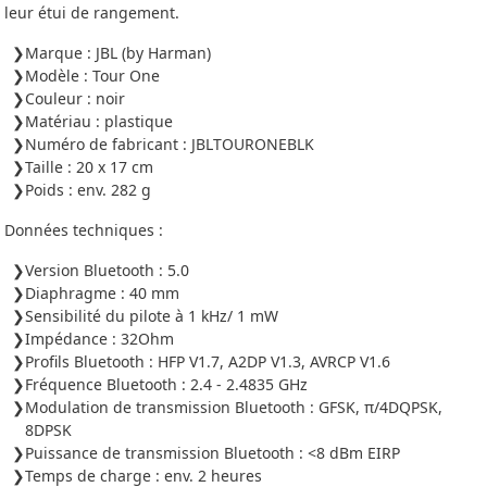
leur étui de rangement.
Marque : JBL (by Harman)
Modèle : Tour One
Couleur : noir
Matériau : plastique
Numéro de fabricant : JBLTOURONEBLK
Taille : 20 x 17 cm
Poids : env. 282 g
Données techniques :
Version Bluetooth : 5.0
Diaphragme : 40 mm
Sensibilité du pilote à 1 kHz/ 1 mW
Impédance : 32Ohm
Profils Bluetooth : HFP V1.7, A2DP V1.3, AVRCP V1.6
Fréquence Bluetooth : 2.4 - 2.4835 GHz
Modulation de transmission Bluetooth : GFSK, π/4DQPSK,
8DPSK
Puissance de transmission Bluetooth : <8 dBm EIRP
Temps de charge : env. 2 heures