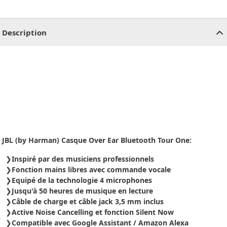
CHF
0.00
CHF
0.00
CHF
0.00
CHF
0.00
CHF
0.00
CH
Description
JBL (by Harman) Casque Over Ear Bluetooth Tour One:
Inspiré par des musiciens professionnels
Fonction mains libres avec commande vocale
Equipé de la technologie 4 microphones
Jusqu'à 50 heures de musique en lecture
Câble de charge et câble jack 3,5 mm inclus
Active Noise Cancelling et fonction Silent Now
Compatible avec Google Assistant / Amazon Alexa