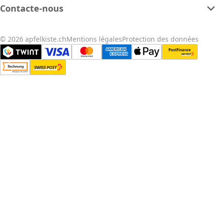
Contacte-nous
© 2026 apfelkiste.ch
Mentions légales
Protection des données