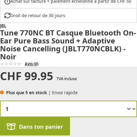
Achat sur facture + paiement échelonné à partir de CHF 50
Droit de retour de 30 jours
JBL
Tune 770NC BT Casque Bluetooth On-
Ear Pure Bass Sound + Adaptive
Noise Cancelling (JBLT770NCBLK) -
Noir
Avis
(0)
CHF
99.95
TVA incluse
Plus que 5 en stock
| Envoi rapide
Dans ton panier