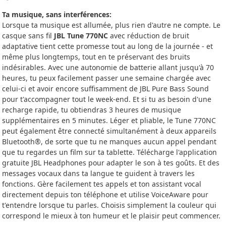
Ta musique, sans interférences:
Lorsque ta musique est allumée, plus rien d'autre ne compte. Le
casque sans fil
JBL Tune 770NC
avec réduction de bruit
adaptative tient cette promesse tout au long de la journée - et
même plus longtemps, tout en te préservant des bruits
indésirables. Avec une autonomie de batterie allant jusqu'à 70
heures, tu peux facilement passer une semaine chargée avec
celui-ci et avoir encore suffisamment de JBL Pure Bass Sound
pour t'accompagner tout le week-end. Et si tu as besoin d'une
recharge rapide, tu obtiendras 3 heures de musique
supplémentaires en 5 minutes. Léger et pliable, le Tune 770NC
peut également être connecté simultanément à deux appareils
Bluetooth®, de sorte que tu ne manques aucun appel pendant
que tu regardes un film sur ta tablette. Télécharge l'application
gratuite JBL Headphones pour adapter le son à tes goûts. Et des
messages vocaux dans ta langue te guident à travers les
fonctions. Gère facilement tes appels et ton assistant vocal
directement depuis ton téléphone et utilise VoiceAware pour
t'entendre lorsque tu parles. Choisis simplement la couleur qui
correspond le mieux à ton humeur et le plaisir peut commencer.