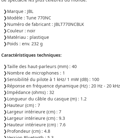
Marque : JBL
Modèle : Tune 770NC
Numéro de fabricant : JBLT770NCBLK
Couleur : noir
Matériau : plastique
Poids : env. 232 g
Caractéristiques techniques:
Taille des haut-parleurs (mm) : 40
Nombre de microphones : 1
Sensibilité du pilote à 1 kHz/ 1 mW (dB) : 100
Réponse en fréquence dynamique (Hz) : 20 Hz - 20 kHz
Impédance (ohms) : 32
Longueur du câble du casque (m) : 1.2
Hauteur (cm) : 7
Largeur intérieure (cm) : 7
Largeur intérieure (cm) : 9.3
Hauteur intérieure (cm) : 7.6
Profondeur (cm) : 4.8
Version Bluetooth : 5.3