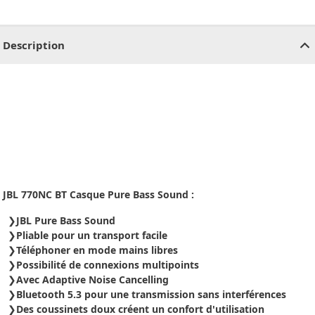
CHF
0.00
CHF
0.00
CHF
0.00
CHF
0.00
CHF
0.00
CH
Description
JBL 770NC BT Casque Pure Bass Sound :
JBL Pure Bass Sound
Pliable pour un transport facile
Téléphoner en mode mains libres
Possibilité de connexions multipoints
Avec Adaptive Noise Cancelling
Bluetooth 5.3 pour une transmission sans interférences
Des coussinets doux créent un confort d'utilisation