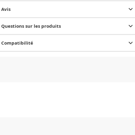
Avis
Questions sur les produits
Compatibilité
CHF
0.00
CHF
0.00
CHF
0.00
CHF
0.00
CHF
0.00
CH