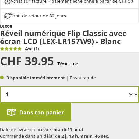
Achat sur facture + paiement échelonné à partir de CHF 50
Droit de retour de 30 jours
Lexon
Réveil numérique Flip Classic avec
écran LCD (LEX-LR157W9) - Blanc
Avis
(1)
CHF
39.95
TVA incluse
Disponible immédiatement
| Envoi rapide
Dans ton panier
Date de livraison prévue:
mardi 11 août
.
Commande dans un délai de
2 j. 13 h. 8 min. 46 sec.