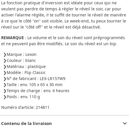
La fonction pratique d'inversion est idéale pour ceux qui ne
veulent pas perdre de temps à régler le réveil le soir, car pour
activer l'alarme réglée, il te suffit de tourner le réveil de manière
à ce que le côté "on" soit visible. Le week-end, tu peux tourner le
réveil sur le "côté off" et le réveil est déjà désactivé.
REMARQUE
: Le volume et le son du réveil sont préprogrammés
et ne peuvent pas être modifiés. Le son du réveil est un bip.
Marque : Lexon
Couleur : blanc
Matériau : plastique
Modèle : Flip Classic
N° de fabricant : LEX-LR157W9
Taille : env. 105 x 65 x 30 mm
Temps de charge : env. 4 heures
Poids : env. 110 g
Numéro d'article:
214811
Contenu de la livraison