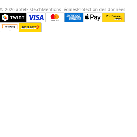
© 2026 apfelkiste.ch
Mentions légales
Protection des données