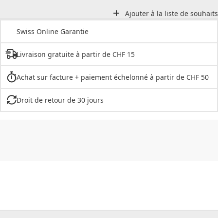
Ajouter à la liste de souhaits
Swiss Online Garantie
Livraison gratuite à partir de CHF 15
Achat sur facture + paiement échelonné à partir de CHF 50
Droit de retour de 30 jours
CHF
0.00
CHF
0.00
CHF
0.00
CHF
0.00
CHF
0.00
CH