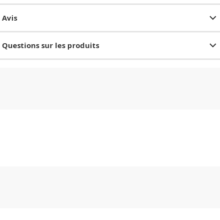
Avis
Questions sur les produits
CHF
0.00
CHF
0.00
CHF
0.00
CHF
0.00
CHF
0.00
CH