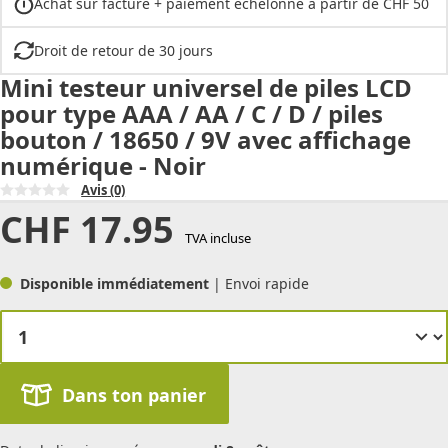
Achat sur facture + paiement échelonné à partir de CHF 50
Droit de retour de 30 jours
Mini testeur universel de piles LCD
pour type AAA / AA / C / D / piles
bouton / 18650 / 9V avec affichage
numérique - Noir
Avis
(0)
CHF
17.95
TVA incluse
Disponible immédiatement
| Envoi rapide
Dans ton panier