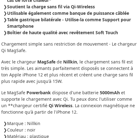
cas de forte chaleur
*
Soutient la charge sans fil via Qi-Wireless
Utilisable également comme banque de puissance câblée
Table gastrique bilatérale - Utilise-la comme Support pour
Smartphone
Boîtier de haute qualité avec revêtement Soft Touch
Chargement simple sans restriction de mouvement - Le chargeur
Qi MagSafe.
Avec le chargeur
MagSafe
de
Nillkin
, le chargement sans fil est
très simple. Les aimants parfaitement disposés se connectent à
ton Apple iPhone 12 et plus récent et créent une charge sans fil
plus rapide avec jusqu'à 15W.
Le MagSafe
Powerbank
dispose d'une batterie
5000mAh
et
supporte le chargement avec Qi. Tu peux donc l'utiliser comme
un **chargeur certifié
Qi Wireless
. La connexion magnétique ne
fonctionne qu'à partir de l'iPhone 12.
Marque : Nillkin
Couleur : noir
Matériau : plastique