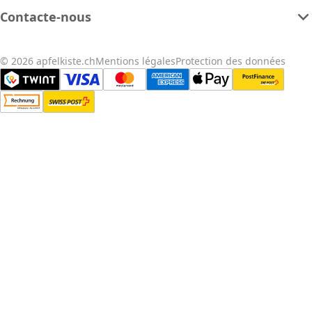
Contacte-nous
© 2026 apfelkiste.ch
Mentions légales
Protection des données