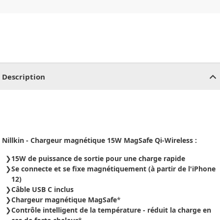
CHF
0.00
CHF
0.00
CHF
0.00
CHF
0.00
CHF
0.00
CH
Description
Nillkin - Chargeur magnétique 15W MagSafe Qi-Wireless :
15W de puissance de sortie pour une charge rapide
Se connecte et se fixe magnétiquement (à partir de l'iPhone
12)
Câble USB C inclus
Chargeur magnétique MagSafe
*
Contrôle intelligent de la température - réduit la charge en