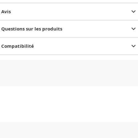
Avis
Questions sur les produits
Compatibilité
CHF
0.00
CHF
0.00
CHF
0.00
CHF
0.00
CHF
0.00
CH