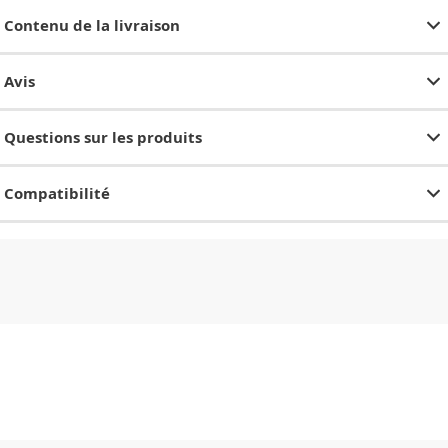
Contenu de la livraison
Avis
Questions sur les produits
Compatibilité
CHF
0.00
CHF
0.00
CHF
0.00
CHF
0.00
CHF
0.00
CH