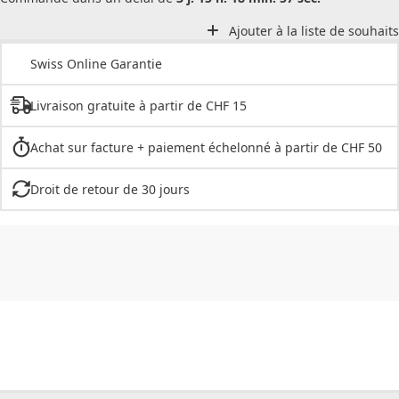
Ajouter à la liste de souhaits
Swiss Online Garantie
Livraison gratuite à partir de CHF 15
Achat sur facture + paiement échelonné à partir de CHF 50
Droit de retour de 30 jours
CHF
0.00
CHF
0.00
CHF
0.00
CHF
0.00
CHF
0.00
CH