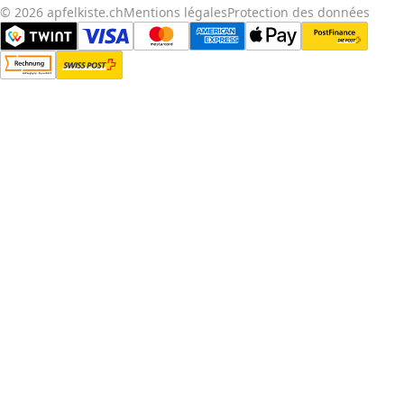
© 2026 apfelkiste.ch
Mentions légales
Protection des données