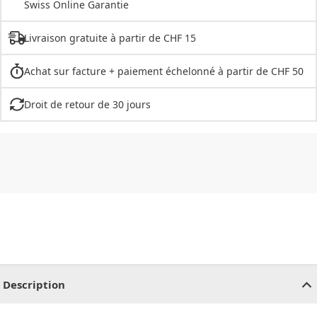
Swiss Online Garantie
Livraison gratuite à partir de CHF 15
Achat sur facture + paiement échelonné à partir de CHF 50
Droit de retour de 30 jours
CHF
0.00
CHF
0.00
CHF
0.00
CHF
0.00
CHF
0.00
CH
Description