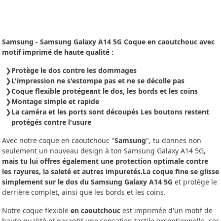
Samsung - Samsung Galaxy A14 5G Coque en caoutchouc avec
motif imprimé de haute qualité :
Protège le dos contre les dommages
L'impression ne s'estompe pas et ne se décolle pas
Coque flexible protégeant le dos, les bords et les coins
Montage simple et rapide
La caméra et les ports sont découpés Les boutons restent
protégés contre l'usure
Avec notre coque en caoutchouc "
Samsung
", tu donnes non
seulement un nouveau design à ton Samsung Galaxy A14 5G
,
mais tu lui offres également une protection optimale contre
les rayures, la saleté et autres impuretés.La coque fine se glisse
simplement sur le dos du Samsung Galaxy A14 5G
et protège le
derrière complet, ainsi que les bords et les coins.
Notre coque flexible
en caoutchouc
est imprimée d'un motif de
haute qualité et garantit une sensation tactile exceptionnelle, car