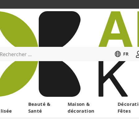
Rechercher ...
FR
Menu
Beauté &
Maison &
Décorati
lisée
Santé
décoration
Fêtes