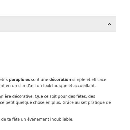
etits
parapluies
sont une
décoration
simple et efficace
éent en un clin d'œil un look ludique et accueillant.
nière décorative. Que ce soit pour des fêtes, des
ce petit quelque chose en plus. Grâce au set pratique de
 de ta fête un événement inoubliable.