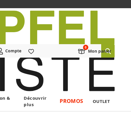
Compte
Liste de souhaits
Mon panier
on &
Découvrir
PROMOS
OUTLET
plus