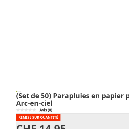
(Set de 50) Parapluies en papier
Arc-en-ciel
Avis
(0)
REMISE SUR QUANTITÉ
CHF
14.95