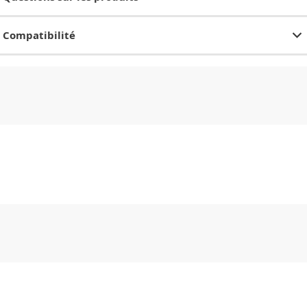
Compatibilité
CHF
0.00
CHF
0.00
CHF
0.00
CHF
0.00
CHF
0.00
CH