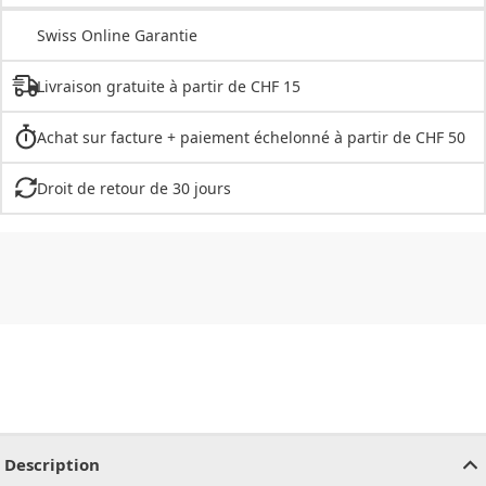
Swiss Online Garantie
Livraison gratuite à partir de CHF 15
Achat sur facture + paiement échelonné à partir de CHF 50
Droit de retour de 30 jours
CHF
0.00
CHF
0.00
CHF
0.00
CHF
0.00
CHF
0.00
CH
Description