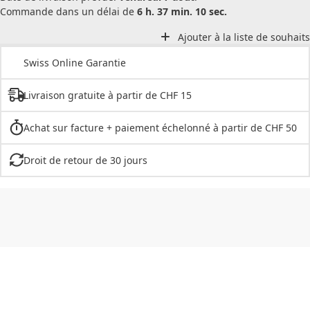
Commande dans un délai de
6 h. 37 min. 10 sec.
Ajouter à la liste de souhaits
Swiss Online Garantie
Livraison gratuite à partir de CHF 15
Achat sur facture + paiement échelonné à partir de CHF 50
Droit de retour de 30 jours
CHF
0.00
CHF
0.00
CHF
0.00
CHF
0.00
CHF
0.00
CH