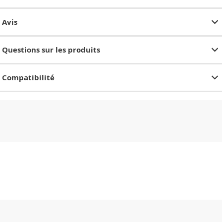
Avis
Questions sur les produits
Compatibilité
CHF
0.00
CHF
0.00
CHF
0.00
CHF
0.00
CHF
0.00
CH