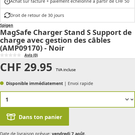
Achat sur facture + paiement échelonné à partir de CHF 50
Droit de retour de 30 jours
Spigen
MagSafe Charger Stand S Support de
charge avec gestion des câbles
(AMP09170) - Noir
Avis
(0)
CHF
29.95
TVA incluse
Disponible immédiatement
| Envoi rapide
Dans ton panier
Date de livraison prévue:
vendredi 7 août
.