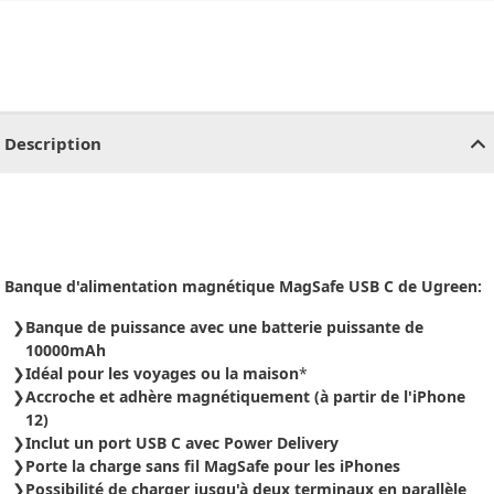
CHF
0.00
CHF
0.00
CHF
0.00
CHF
0.00
CHF
0.00
CH
Description
Banque d'alimentation magnétique MagSafe USB C de Ugreen:
Banque de puissance avec une batterie puissante de
10000mAh
Idéal pour les voyages ou la maison
*
Accroche et adhère magnétiquement (à partir de l'iPhone
12)
Inclut un port USB C avec Power Delivery
Porte la charge sans fil MagSafe pour les iPhones
Possibilité de charger jusqu'à deux terminaux en parallèle