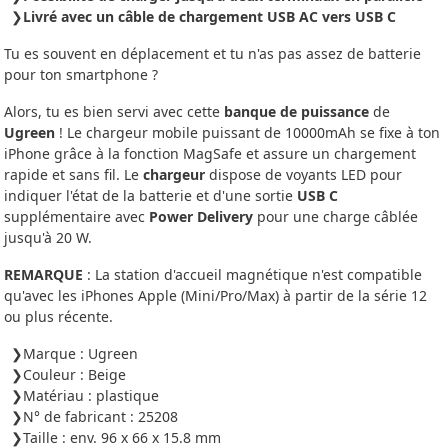
Livré avec un câble de chargement USB AC vers USB C
Tu es souvent en déplacement et tu n'as pas assez de batterie
pour ton smartphone ?
Alors, tu es bien servi avec cette
banque de puissance
de
Ugreen
! Le chargeur mobile puissant de 10000mAh se fixe à ton
iPhone grâce à la fonction MagSafe et assure un chargement
rapide et sans fil. Le
chargeur
dispose de voyants LED pour
indiquer l'état de la batterie et d'une sortie
USB C
supplémentaire avec
Power Delivery
pour une charge câblée
jusqu'à 20 W.
REMARQUE
: La station d'accueil magnétique n'est compatible
qu'avec les iPhones Apple (Mini/Pro/Max) à partir de la série 12
ou plus récente.
Marque : Ugreen
Couleur : Beige
Matériau : plastique
N° de fabricant : 25208
Taille : env. 96 x 66 x 15.8 mm