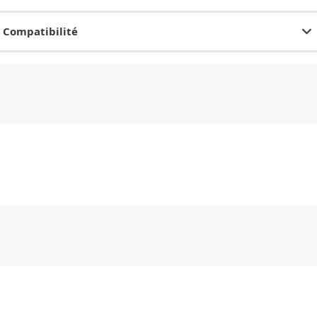
Compatibilité
CHF
0.00
CHF
0.00
CHF
0.00
CHF
0.00
CHF
0.00
CH