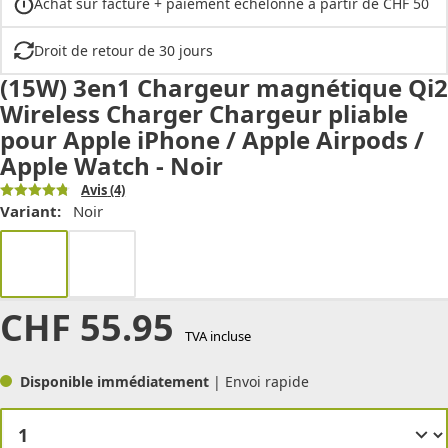
Achat sur facture + paiement échelonné à partir de CHF 50
Droit de retour de 30 jours
(15W) 3en1 Chargeur magnétique Qi2
Wireless Charger Chargeur pliable
pour Apple iPhone / Apple Airpods /
Apple Watch - Noir
Avis
(4)
Variant:
Noir
CHF
55.95
TVA incluse
Disponible immédiatement
| Envoi rapide