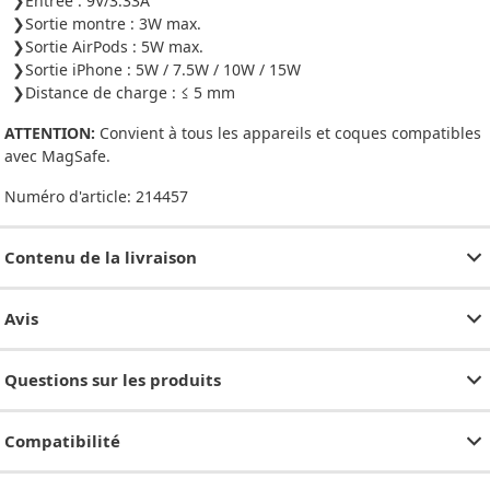
Entrée : 9V/3.33A
Sortie montre : 3W max.
Sortie AirPods : 5W max.
Sortie iPhone : 5W / 7.5W / 10W / 15W
Distance de charge : ≤ 5 mm
ATTENTION:
Convient à tous les appareils et coques compatibles
avec MagSafe.
Numéro d'article:
214457
Contenu de la livraison
Avis
Questions sur les produits
Compatibilité