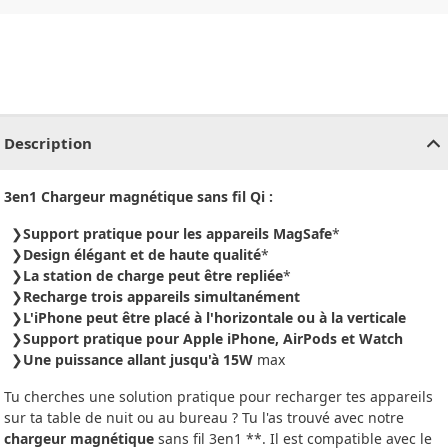
CHF
0.00
CHF
0.00
CHF
0.00
CHF
0.00
CHF
0.00
CH
Description
3en1 Chargeur magnétique sans fil Qi :
Support pratique pour les appareils MagSafe
*
Design élégant et de haute qualité
*
La station de charge peut être repliée
*
Recharge trois appareils simultanément
L'iPhone peut être placé à l'horizontale ou à la verticale
Support pratique pour Apple iPhone, AirPods et Watch
Une puissance allant jusqu'à 15W
max
Tu cherches une solution pratique pour recharger tes appareils
sur ta table de nuit ou au bureau ? Tu l'as trouvé avec notre
chargeur magnétique
sans fil 3en1 **. Il est compatible avec le