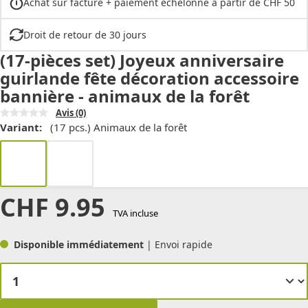
Achat sur facture + paiement échelonné à partir de CHF 50
Droit de retour de 30 jours
(17-pièces set) Joyeux anniversaire
guirlande fête décoration accessoire
bannière - animaux de la forêt
Avis
(0)
Variant:
(17 pcs.) Animaux de la forêt
CHF
9.95
TVA incluse
Disponible immédiatement
| Envoi rapide