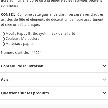
fixée au mur, à la porte ou à la fenêtre et les festivités peuvent
commencer.
CONSEIL:
Combine cette guirlande d'anniversaire avec d'autres
articles de fête et éléments de décoration de notre assortiment
et crée une fête unique.
Motif : Happy Birthday/Animaux de la forêt
Couleur : Multicolore
Matériau : papier
Numéro d'article:
111224
Contenu de la livraison
Avis
Questions sur les produits