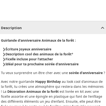
CHF
0.00
CHF
0.00
CHF
0.00
CHF
0.00
CHF
0.00
CH
Description
Guirlande d'anniversaire Animaux de la forêt :
Écriture Joyeux anniversaire
Description cool des animaux de la forêt
*
Ficelle incluse pour l'attacher
Idéal pour ta prochaine soirée d'anniversaire
Tu veux surprendre un être cher avec une
soirée d'anniversaire
?
Avec notre guirlande
Happy Birthday
au look cool d'animaux de
la forêt, tu crées une atmosphère qui restera dans les mémoires
! La
Décoration Animaux de la forêt
est livrée en kit avec une
ficelle assortie et une épingle en plastique qui font de l'enfilage
des différents éléments un jeu d'enfant. Ensuite, elle peut être