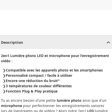
CHF
0.00
CHF
0.00
CHF
0.00
CHF
0.00
CHF
0.00
CH
Description
2en1 Lumière photo LED et microphone pour l'enregistrement
vidéo :
Compatible avec les appareils photo et les smartphones
Personnalisé compact / facile à utiliser
Encore une réduction du bruit
*
3 températures de couleur différentes
Fonction Plug & Play pratique
Tu as encore besoin d'une petite
lumière photo
ainsi que d'un
microphone
pour perfectionner tes enregistrements sonores
lors de livestreams ou de vidéos ? Alors notre 2en1
LED
lumière