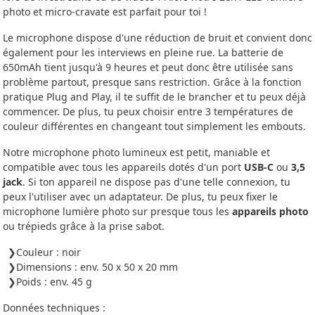
photo et micro-cravate est parfait pour toi !
Le microphone dispose d'une réduction de bruit et convient donc
également pour les interviews en pleine rue. La batterie de
650mAh tient jusqu'à 9 heures et peut donc être utilisée sans
problème partout, presque sans restriction. Grâce à la fonction
pratique Plug and Play, il te suffit de le brancher et tu peux déjà
commencer. De plus, tu peux choisir entre 3 températures de
couleur différentes en changeant tout simplement les embouts.
Notre microphone photo lumineux est petit, maniable et
compatible avec tous les appareils dotés d'un port
USB-C
ou
3,5
jack
. Si ton appareil ne dispose pas d'une telle connexion, tu
peux l'utiliser avec un adaptateur. De plus, tu peux fixer le
microphone lumière photo sur presque tous les
appareils photo
ou trépieds grâce à la prise sabot.
Couleur : noir
Dimensions : env. 50 x 50 x 20 mm
Poids : env. 45 g
Données techniques :