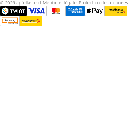
© 2026 apfelkiste.ch
Mentions légales
Protection des données