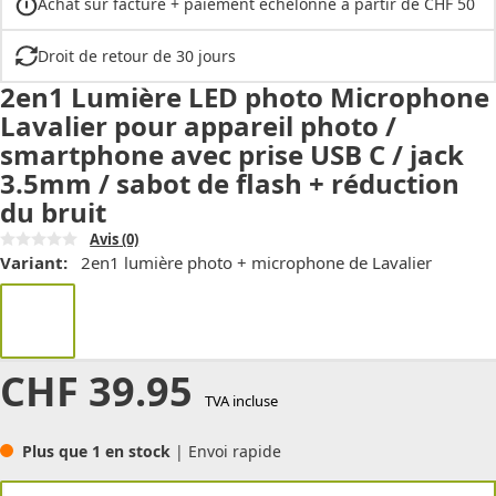
Achat sur facture + paiement échelonné à partir de CHF 50
Droit de retour de 30 jours
2en1 Lumière LED photo Microphone
Lavalier pour appareil photo /
smartphone avec prise USB C / jack
3.5mm / sabot de flash + réduction
du bruit
Avis
(0)
Variant:
2en1 lumière photo + microphone de Lavalier
CHF
39.95
TVA incluse
Plus que 1 en stock
| Envoi rapide