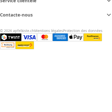
Service clientèle
Contacte-nous
© 2026 apfelkiste.ch
Mentions légales
Protection des données