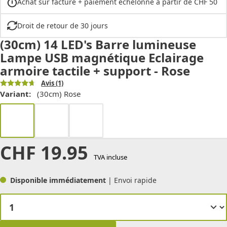
Achat sur facture + paiement échelonné à partir de CHF 50
Droit de retour de 30 jours
(30cm) 14 LED's Barre lumineuse
Lampe USB magnétique Eclairage
armoire tactile + support - Rose
Avis
(1)
Variant:
(30cm) Rose
CHF
19.95
TVA incluse
Disponible immédiatement
| Envoi rapide