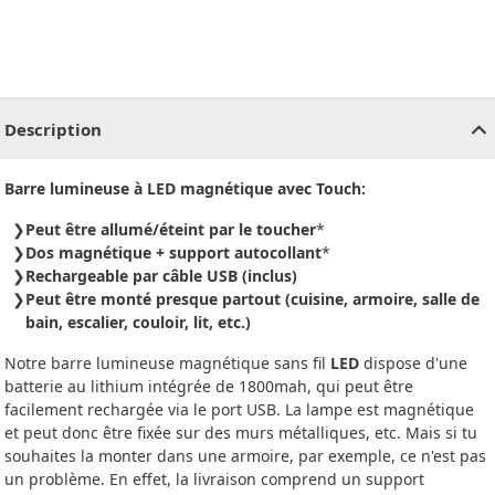
CHF
0.00
CHF
0.00
CHF
0.00
CHF
0.00
CHF
0.00
CH
Description
Barre lumineuse à LED magnétique avec Touch:
Peut être allumé/éteint par le toucher
*
Dos magnétique + support autocollant
*
Rechargeable par câble USB (inclus)
Peut être monté presque partout (cuisine, armoire, salle de
bain, escalier, couloir, lit, etc.)
Notre barre lumineuse magnétique sans fil
LED
dispose d'une
batterie au lithium intégrée de 1800mah, qui peut être
facilement rechargée via le port USB. La lampe est magnétique
et peut donc être fixée sur des murs métalliques, etc. Mais si tu
souhaites la monter dans une armoire, par exemple, ce n'est pas
un problème. En effet, la livraison comprend un support