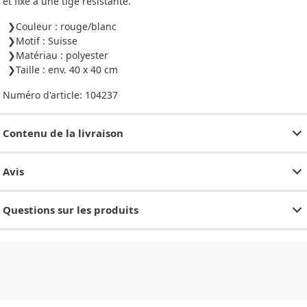
et fixé à une tige résistante.
Couleur : rouge/blanc
Motif : Suisse
Matériau : polyester
Taille : env. 40 x 40 cm
Numéro d'article:
104237
Contenu de la livraison
Avis
Questions sur les produits