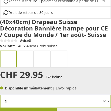
Achat sur facture + paiement échelonné à partir de CHF 50
Droit de retour de 30 jours
(40x40cm) Drapeau Suisse
Décoration Bannière hampe pour CE
/ Coupe du Monde / 1er août- Suisse
Avis
(0)
Variant:
40 x 40cm Croix suisse
CHF
29.95
TVA incluse
Disponible immédiatement
| Envoi rapide