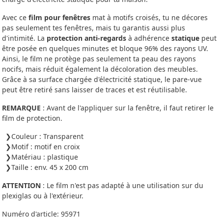
Avec ce
film pour fenêtres
mat à motifs croisés, tu ne décores
pas seulement tes fenêtres, mais tu garantis aussi plus
d'intimité. La
protection anti-regards
à adhérence
statique
peut
être posée en quelques minutes et bloque 96% des rayons UV.
Ainsi, le film ne protège pas seulement ta peau des rayons
nocifs, mais réduit également la décoloration des meubles.
Grâce à sa surface chargée d'électricité statique, le pare-vue
peut être retiré sans laisser de traces et est réutilisable.
REMARQUE
: Avant de l'appliquer sur la fenêtre, il faut retirer le
film de protection.
Couleur : Transparent
Motif : motif en croix
Matériau : plastique
Taille : env. 45 x 200 cm
ATTENTION
: Le film n'est pas adapté à une utilisation sur du
plexiglas ou à l'extérieur.
Numéro d'article:
95971