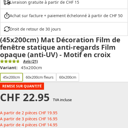
Livraison gratuite à partir de CHF 15
Achat sur facture + paiement échelonné à partir de CHF 50
Droit de retour de 30 jours
(45x200cm) Mat Décoration Film de
fenêtre statique anti-regards Film
opaque (anti-UV) - Motif en croix
Avis
(21)
Variant:
45x200cm
45x200cm
60x200cm fleurs
60x200cm
REMISE SUR QUANTITÉ
CHF
22.95
TVA incluse
A partir de 2 pièces
CHF
19.95
A partir de 3 pièces
CHF
16.95
A partir de 4 pièces
CHF
14.95