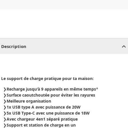
CHF
0.00
CHF
0.00
CHF
0.00
CHF
0.00
CHF
0.00
CH
Description
Le support de charge pratique pour ta maison:
Recharge jusqu'à 9 appareils en même temps
*
Surface caoutchoutée pour éviter les rayures
Meilleure organisation
1x USB type A avec puissance de 20W
5x USB Type-C avec une puissance de 18W
Avec chargeur 4en1 séparé pratique
Support et station de charge en un