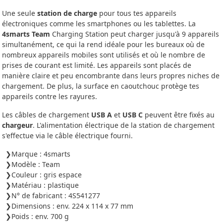
Une seule
station de charge
pour tous tes appareils
électroniques comme les smartphones ou les tablettes. La
4smarts Team
Charging Station peut charger jusqu'à 9 appareils
simultanément, ce qui la rend idéale pour les bureaux où de
nombreux appareils mobiles sont utilisés et où le nombre de
prises de courant est limité. Les appareils sont placés de
manière claire et peu encombrante dans leurs propres niches de
chargement. De plus, la surface en caoutchouc protège tes
appareils contre les rayures.
Les câbles de chargement
USB A
et
USB C
peuvent être fixés au
chargeur
. L'alimentation électrique de la station de chargement
s'effectue via le câble électrique fourni.
Marque : 4smarts
Modèle : Team
Couleur : gris espace
Matériau : plastique
N° de fabricant : 4S541277
Dimensions : env. 224 x 114 x 77 mm
Poids : env. 700 g