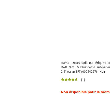
Hama - DIR10 Radio numérique et I
DAB+/AM/FM Bluetooth Haut-parleu
2.4" écran TFT (00054257) - Noir
(1)
Non disponible pour le mom