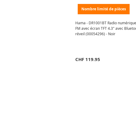
Nombre limité de pièces
Hama - DR1001BT Radio numériqu
FM avec écran TFT 4.3" avec Bluetoo
réveil (00054296) - Noir
CHF
119.95