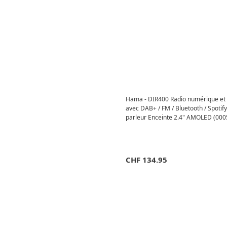
Hama - DIR400 Radio numérique et 
avec DAB+ / FM / Bluetooth / Spotif
parleur Enceinte 2.4" AMOLED (000
Blanc
CHF
134.95