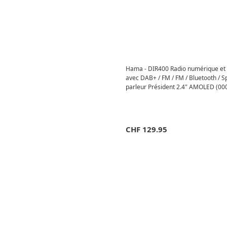
Hama - DIR400 Radio numérique et 
avec DAB+ / FM / FM / Bluetooth / Sp
parleur Président 2.4" AMOLED (00
Noir
CHF
129.95