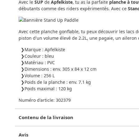
Avec le
SUP
de
Apfelkiste
, tu as la parfaite
planche à tout
débutants comme des riders expérimentés. Avec ce
Stan
Avec cette planche gonflable, tu peux découvrir les lacs d
piston d'un volume élevé de 2.2L, une pagaie, un aileron 
Marque : Apfelkiste
Couleur : bleu
Matériau : PVC
Dimensions : env. 305 x 84 x 12 cm
Volume : 256 L
Poids de la planche : env. 7.1 kg
Poids maximal : 120 kg
Numéro d'article:
302379
Contenu de la livraison
Avis