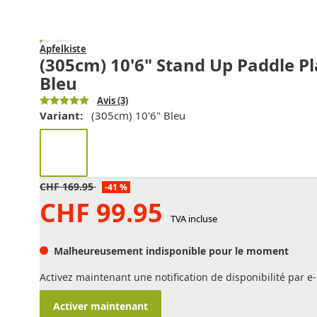
Apfelkiste
(305cm) 10'6" Stand Up Paddle Pl
Bleu
Avis
(3)
Variant:
(305cm) 10'6" Bleu
CHF
169.95
-41 %
CHF
99.95
TVA incluse
Malheureusement indisponible pour le moment
Activez maintenant une notification de disponibilité par e-
Activer maintenant