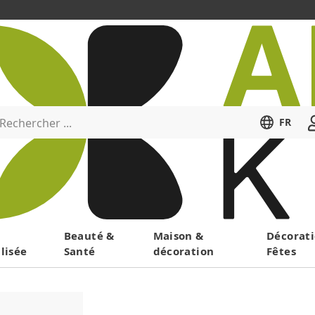
Rechercher ...
FR
Menu
Beauté &
Maison &
Décorati
lisée
Santé
décoration
Fêtes