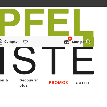
Compte
Liste de souhaits
Mon panier
on &
Découvrir
PROMOS
OUTLET
plus