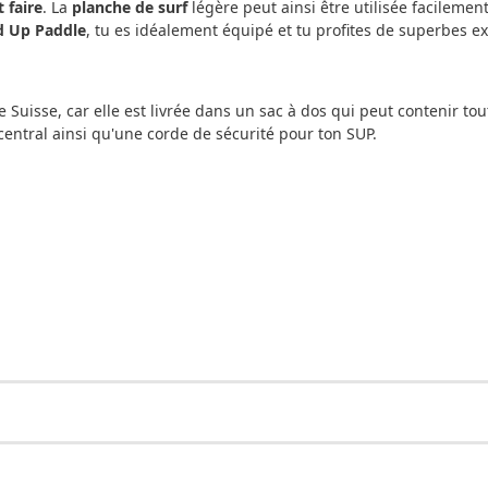
 faire
. La
planche de surf
légère peut ainsi être utilisée facilemen
d Up Paddle
, tu es idéalement équipé et tu profites de superbes ex
e Suisse, car elle est livrée dans un sac à dos qui peut contenir t
central ainsi qu'une corde de sécurité pour ton SUP.