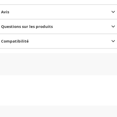
Avis
Questions sur les produits
Compatibilité
CHF
0.00
CHF
0.00
CHF
0.00
CHF
0.00
CHF
0.00
CH