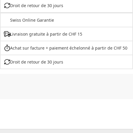
Droit de retour de 30 jours
Swiss Online Garantie
Livraison gratuite à partir de CHF 15
Achat sur facture + paiement échelonné à partir de CHF 50
Droit de retour de 30 jours
CHF
0.00
CHF
0.00
CHF
0.00
CHF
0.00
CHF
0.00
CH