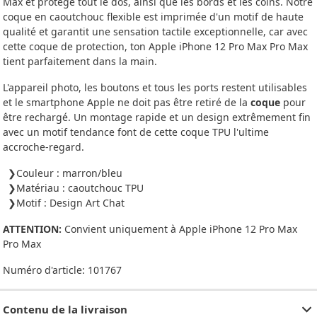
Max et protège tout le dos, ainsi que les bords et les coins. Notre
coque en caoutchouc flexible est imprimée d'un motif de haute
qualité et garantit une sensation tactile exceptionnelle, car avec
cette coque de protection, ton Apple iPhone 12 Pro Max Pro Max
tient parfaitement dans la main.
L'appareil photo, les boutons et tous les ports restent utilisables
et le smartphone Apple ne doit pas être retiré de la
coque
pour
être rechargé. Un montage rapide et un design extrêmement fin
avec un motif tendance font de cette coque TPU l'ultime
accroche-regard.
Couleur : marron/bleu
Matériau : caoutchouc TPU
Motif : Design Art Chat
ATTENTION:
Convient uniquement à Apple iPhone 12 Pro Max
Pro Max
Numéro d'article:
101767
Contenu de la livraison