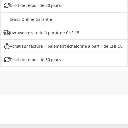
Droit de retour de 30 jours
Swiss Online Garantie
Livraison gratuite à partir de CHF 15
Achat sur facture + paiement échelonné à partir de CHF 50
Droit de retour de 30 jours
CHF
0.00
CHF
0.00
CHF
0.00
CHF
0.00
CHF
0.00
CH