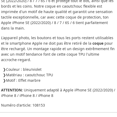
SE (2022/2020) / 8 / 7 / 6S / 6 et protège tout le dos, ainsi que les
bords et les coins. Notre coque en caoutchouc flexible est
imprimée d'un motif de haute qualité et garantit une sensation
tactile exceptionnelle, car avec cette coque de protection, ton
Apple iPhone SE (2022/2020) / 8 / 7 / 6S / 6 tient parfaitement
dans la main.
L'appareil photo, les boutons et tous les ports restent utilisables
et le smartphone Apple ne doit pas être retiré de la
coque
pour
être rechargé. Un montage rapide et un design extrêmement fin
avec un motif tendance font de cette coque TPU l'ultime
accroche-regard.
Couleur : bleu/violet
Matériau : caoutchouc TPU
Motif : Effet marbre
ATTENTION:
Uniquement adapté à Apple iPhone SE (2022/2020) /
iPhone 8 / iPhone 8 / iPhone 8
Numéro d'article:
108153