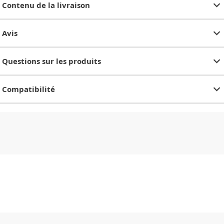
Contenu de la livraison
Avis
Questions sur les produits
Compatibilité
CHF
0.00
CHF
0.00
CHF
0.00
CHF
0.00
CHF
0.00
CH