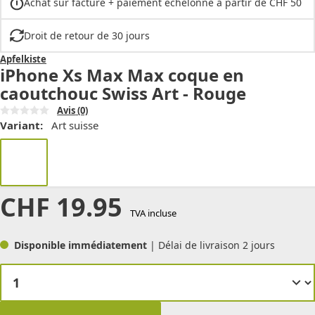
Achat sur facture + paiement échelonné à partir de CHF 50
Droit de retour de 30 jours
Apfelkiste
iPhone Xs Max Max coque en
caoutchouc Swiss Art - Rouge
Avis
(0)
Variant:
Art suisse
CHF
19.95
TVA incluse
Disponible immédiatement
| Délai de livraison 2 jours