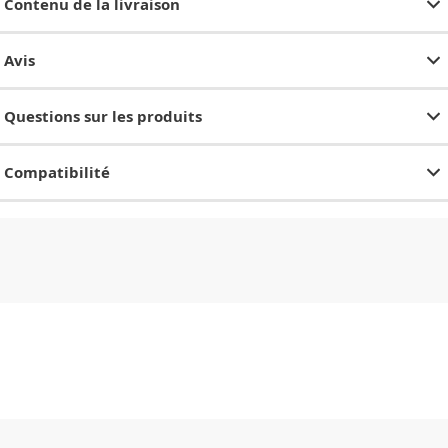
Contenu de la livraison
Avis
Questions sur les produits
Compatibilité
CHF
0.00
CHF
0.00
CHF
0.00
CHF
0.00
CHF
0.00
CH