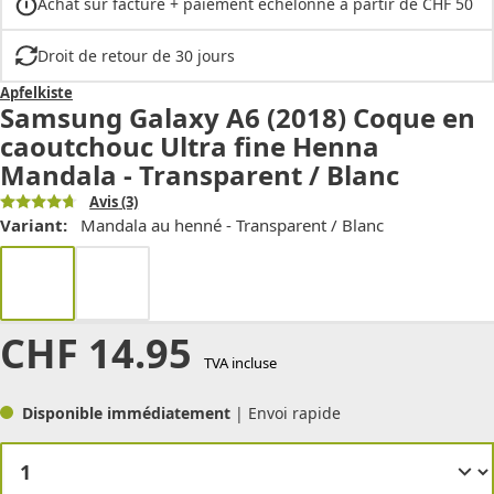
Achat sur facture + paiement échelonné à partir de CHF 50
Droit de retour de 30 jours
Apfelkiste
Samsung Galaxy A6 (2018) Coque en
caoutchouc Ultra fine Henna
Mandala - Transparent / Blanc
Avis
(3)
Variant:
Mandala au henné - Transparent / Blanc
CHF
14.95
TVA incluse
Disponible immédiatement
| Envoi rapide