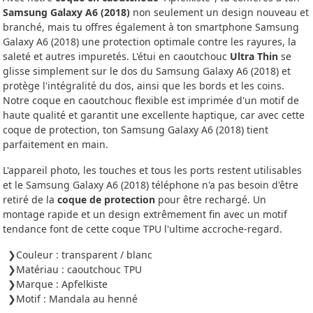
Samsung Galaxy A6 (2018)
non seulement un design nouveau et
branché, mais tu offres également à ton smartphone Samsung
Galaxy A6 (2018) une protection optimale contre les rayures, la
saleté et autres impuretés. L'étui en caoutchouc
Ultra Thin
se
glisse simplement sur le dos du Samsung Galaxy A6 (2018) et
protège l'intégralité du dos, ainsi que les bords et les coins.
Notre coque en caoutchouc flexible est imprimée d'un motif de
haute qualité et garantit une excellente haptique, car avec cette
coque de protection, ton Samsung Galaxy A6 (2018) tient
parfaitement en main.
L'appareil photo, les touches et tous les ports restent utilisables
et le Samsung Galaxy A6 (2018) téléphone n'a pas besoin d'être
retiré de la
coque de protection
pour être rechargé. Un
montage rapide et un design extrêmement fin avec un motif
tendance font de cette coque TPU l'ultime accroche-regard.
Couleur : transparent / blanc
Matériau : caoutchouc TPU
Marque : Apfelkiste
Motif : Mandala au henné