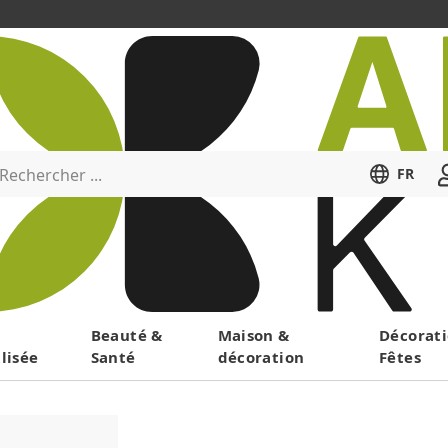
Rechercher ...
FR
Menu
Beauté &
Maison &
Décorati
lisée
Santé
décoration
Fêtes