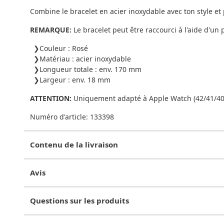
Combine le bracelet en acier inoxydable avec ton style et
REMARQUE:
Le bracelet peut être raccourci à l'aide d'un 
Couleur : Rosé
Matériau : acier inoxydable
Longueur totale : env. 170 mm
Largeur : env. 18 mm
ATTENTION:
Uniquement adapté à Apple Watch (42/41/4
Numéro d'article:
133398
Contenu de la livraison
Avis
Questions sur les produits