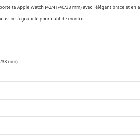
 porte ta Apple Watch (42/41/40/38 mm) avec l'élégant bracelet en
poussoir à goupille pour outil de montre.
0/38 mm)