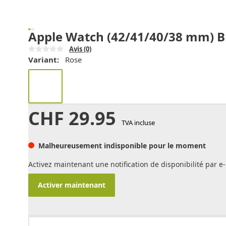
Apple Watch (42/41/40/38 mm) Br
Avis
(0)
Variant:
Rose
CHF
29.95
TVA incluse
Malheureusement indisponible pour le moment
Activez maintenant une notification de disponibilité par e-
Activer maintenant