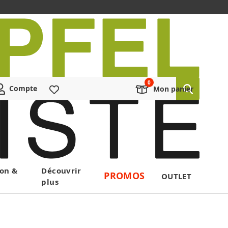
Compte
Liste de souhaits
Mon panier
on &
Découvrir
PROMOS
OUTLET
plus