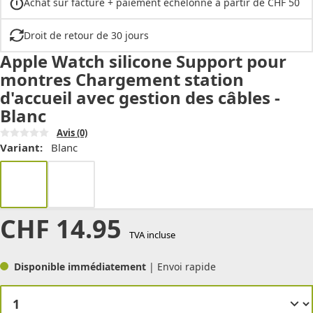
Achat sur facture + paiement échelonné à partir de CHF 50
Droit de retour de 30 jours
Apple Watch silicone Support pour
montres Chargement station
d'accueil avec gestion des câbles -
Blanc
Avis
(0)
Variant:
Blanc
CHF
14.95
TVA incluse
Disponible immédiatement
| Envoi rapide