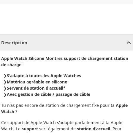
CHF
0.00
CHF
0.00
CHF
0.00
CHF
0.00
CHF
0.00
CH
Description
Apple Watch Silicone Montres support de chargement station
de charge:
S'adapte à toutes les Apple Watches
Matériau agréable en silicone
Servant de station d'accueil
*
Avec gestion de câble / passage de câble
Tu n'as pas encore de station de chargement fixe pour ta
Apple
Watch
?
Ce support de Apple Watch s'adapte parfaitement à ta Apple
Watch. Le
support
sert également de
station d'accueil
. Pour