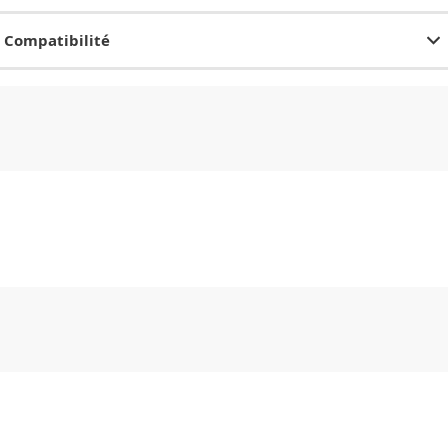
Compatibilité
CHF
0.00
CHF
0.00
CHF
0.00
CHF
0.00
CHF
0.00
CH