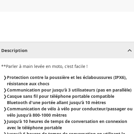
CHF
0.00
CHF
0.00
CHF
0.00
CHF
0.00
CHF
0.00
CH
Description
**Parler à main levée en moto, c'est facile !
Protection contre la poussière et les éclaboussures (IPX6),
résistance aux chocs
Communication pour jusqu'à 3 utilisateurs (pas en parallèle)
Casque sans fil pour téléphone portable compatible
Bluetooth d'une portée allant jusqu'à 10 mètres
Communication de vélo à vélo pour conducteur/passager ou
vélo jusqu'à 800-1000 mètres
Jusqu'à 10 heures de temps de conversation en connexion
avec le téléphone portable
Jusqu'à 6 heures de temps de conversation en utilisant la