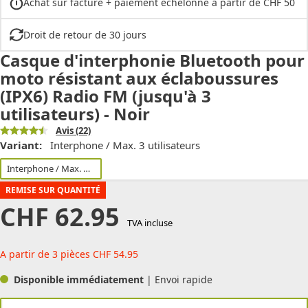
Achat sur facture + paiement échelonné à partir de CHF 50
Droit de retour de 30 jours
Casque d'interphonie Bluetooth pour
moto résistant aux éclaboussures
(IPX6) Radio FM (jusqu'à 3
utilisateurs) - Noir
Avis
(22)
Variant:
Interphone / Max. 3 utilisateurs
Interphone / Max. 3 utilisateurs
REMISE SUR QUANTITÉ
CHF
62.95
TVA incluse
A partir de 3 pièces
CHF
54.95
Disponible immédiatement
| Envoi rapide