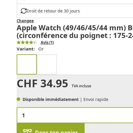
Droit de retour de 30 jours
Changee
Apple Watch (49/46/45/44 mm) Br
(circonférence du poignet : 175-
Avis
(1)
Variant:
Or
CHF
34.95
TVA incluse
Disponible immédiatement
| Envoi rapide
Dans ton panier