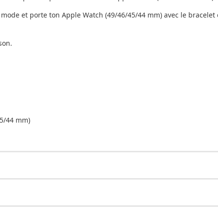
e mode et porte ton Apple Watch (49/46/45/44 mm) avec le bracelet
son.
45/44 mm)