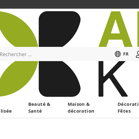
Rechercher ...
FR
Menu
Beauté &
Maison &
Décorati
lisée
Santé
décoration
Fêtes