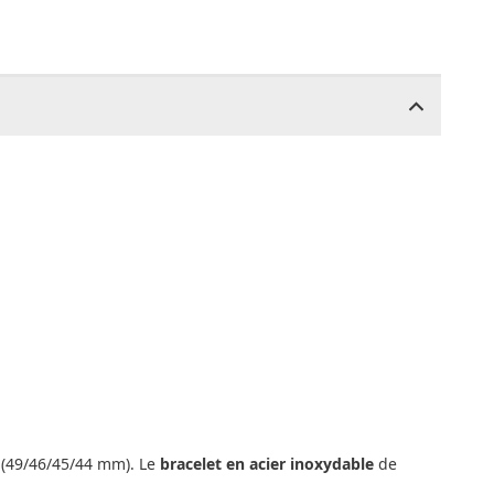
 (49/46/45/44 mm). Le
bracelet en acier inoxydable
de