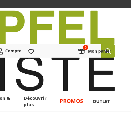
Compte
Liste de souhaits
Mon panier
on &
Découvrir
PROMOS
OUTLET
plus