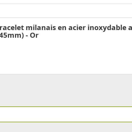
acelet milanais en acier inoxydable a
245mm) - Or