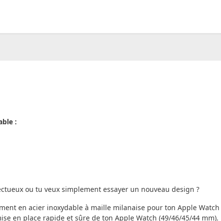
00
CHF
0.00
ble :
ectueux ou tu veux simplement essayer un nouveau design ?
ent en acier inoxydable à maille milanaise pour ton Apple Watch
ise en place rapide et sûre de ton Apple Watch (49/46/45/44 mm).