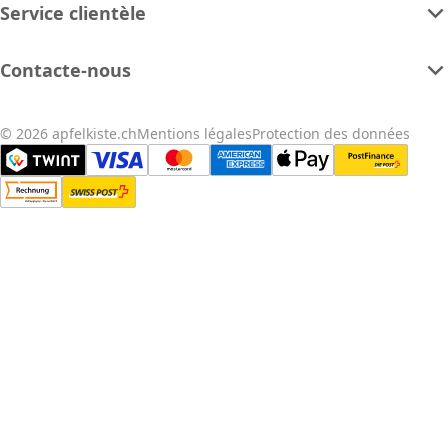
Service clientèle
Contacte-nous
© 2026 apfelkiste.ch
Mentions légales
Protection des données