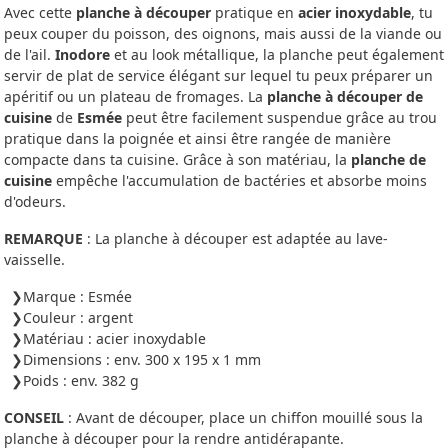
Avec cette
planche à découper
pratique en
acier inoxydable
, tu
peux couper du poisson, des oignons, mais aussi de la viande ou
de l'ail.
Inodore
et au look métallique, la planche peut également
servir de plat de service élégant sur lequel tu peux préparer un
apéritif ou un plateau de fromages. La
planche à découper de
cuisine
de
Esmée
peut être facilement suspendue grâce au trou
pratique dans la poignée et ainsi être rangée de manière
compacte dans ta cuisine. Grâce à son matériau, la
planche de
cuisine
empêche l'accumulation de bactéries et absorbe moins
d'odeurs.
REMARQUE
: La planche à découper est adaptée au lave-
vaisselle.
Marque : Esmée
Couleur : argent
Matériau : acier inoxydable
Dimensions : env. 300 x 195 x 1 mm
Poids : env. 382 g
CONSEIL
: Avant de découper, place un chiffon mouillé sous la
planche à découper pour la rendre antidérapante.