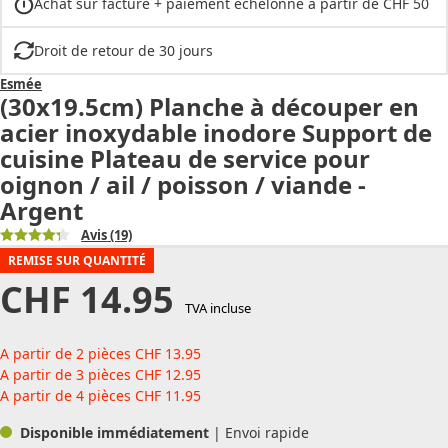
Achat sur facture + paiement échelonné à partir de CHF 50
Droit de retour de 30 jours
Esmée
(30x19.5cm) Planche à découper en
acier inoxydable inodore Support de
cuisine Plateau de service pour
oignon / ail / poisson / viande -
Argent
Avis
(19)
REMISE SUR QUANTITÉ
CHF
14.95
TVA incluse
A partir de 2 pièces
CHF
13.95
A partir de 3 pièces
CHF
12.95
A partir de 4 pièces
CHF
11.95
Disponible immédiatement
| Envoi rapide