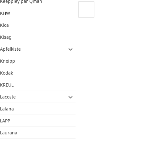
Keeppley par Qman
KHW
Kica
Kisag
Apfelkiste
Kneipp
Kodak
KREUL
Lacoste
Lalana
LAPP
Laurana