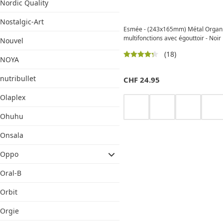
Nordic Quality
Nostalgic-Art
Esmée - (243x165mm) Métal Organis
multifonctions avec égouttoir - Noir
Nouvel
(18)
NOYA
nutribullet
CHF
24.95
Olaplex
Ohuhu
Onsala
Oppo
Oral-B
Orbit
Orgie