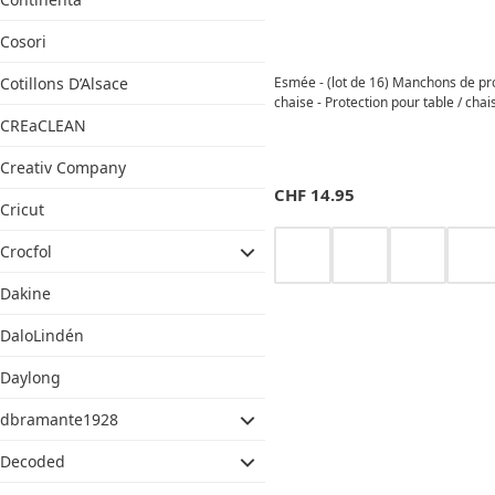
Cosori
Esmée - (lot de 16) Manchons de pro
Cotillons D’Alsace
chaise - Protection pour table / chais
CREaCLEAN
Creativ Company
CHF
14.95
Cricut
Crocfol
Dakine
DaloLindén
Daylong
dbramante1928
Decoded