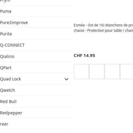
Puma
Pure2improve
Esmée - (lot de 16) Manchons de pro
chaise - Protection pour table / chais
Purita
Q-CONNECT
CHF
14.95
Qialino
QPart
Quad Lock
Qwetch
Red Bull
Redpepper
reer