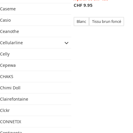
CHF
9.95
Caseme
Casio
Blanc
Tissu brun foncé
Ceanothe
Cellularline
Celly
Cepewa
CHAKS
Chimi Doll
Clairefontaine
Clckr
CONNETIX
Continenta