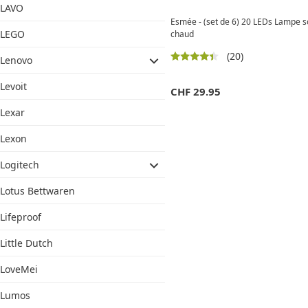
LAVO
Esmée - (set de 6) 20 LEDs Lampe so
LEGO
chaud
(20)
Lenovo
Levoit
CHF
29.95
Lexar
Lexon
Logitech
Lotus Bettwaren
Lifeproof
Little Dutch
LoveMei
Lumos