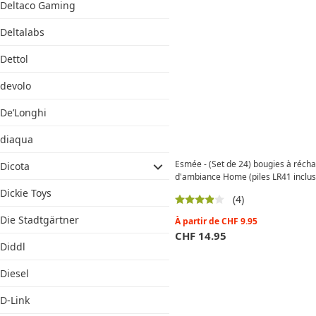
Deltaco Gaming
Deltalabs
Dettol
devolo
De’Longhi
diaqua
Esmée - (Set de 24) bougies à réch
Dicota
d'ambiance Home (piles LR41 inclus
Dickie Toys
(4)
Die Stadtgärtner
À partir de
CHF
9.95
CHF
14.95
Diddl
Diesel
D-Link