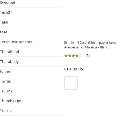
Swisspet
Tech21
Tefal
tesa
Texas Instruments
Esmée - (10pcs) Ø30cm papier lamp
Anniversaire / Mariage - Blanc
TheraBand
(5)
Therabody
CHF
32.95
tonies
Torras
TP-Link
Thumbs Up!
Tractive