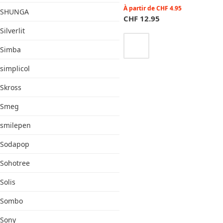
À partir de
CHF
4.95
SHUNGA
CHF
12.95
Silverlit
Simba
simplicol
Skross
Smeg
smilepen
Sodapop
Sohotree
Solis
Sombo
Sony