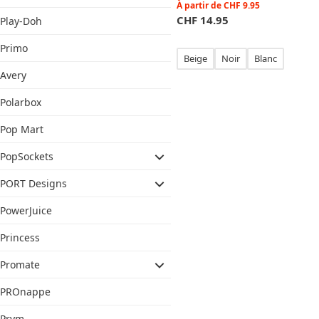
À partir de
CHF
9.95
CHF
14.95
Play-Doh
Primo
Beige
Noir
Blanc
Avery
Polarbox
Pop Mart
PopSockets
PORT Designs
PowerJuice
Princess
Promate
PROnappe
Prym