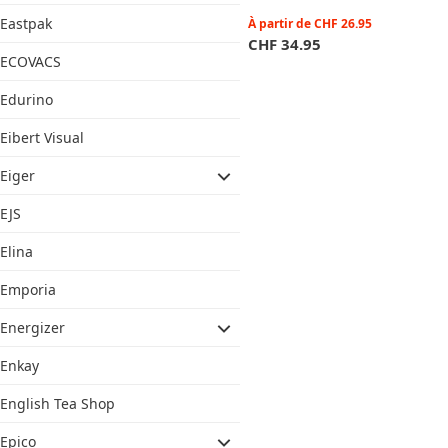
Eastpak
À partir de
CHF
26.95
CHF
34.95
ECOVACS
Edurino
Eibert Visual
Eiger
EJS
Elina
Emporia
Energizer
Enkay
English Tea Shop
Epico