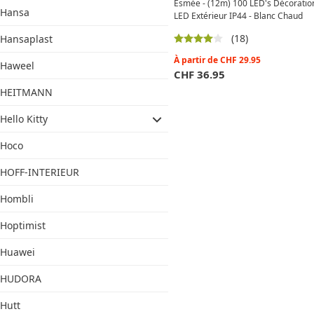
Esmée - (12m) 100 LED's Décoratio
Hansa
LED Extérieur IP44 - Blanc Chaud
(18)
Hansaplast
À partir de
CHF
29.95
Haweel
CHF
36.95
HEITMANN
Hello Kitty
Hoco
HOFF-INTERIEUR
Hombli
Hoptimist
Huawei
HUDORA
Hutt