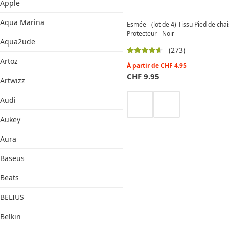
Apple
Aqua Marina
Esmée - (lot de 4) Tissu Pied de chai
Protecteur - Noir
Aqua2ude
(273)
Artoz
À partir de
CHF
4.95
CHF
9.95
Artwizz
Audi
Aukey
Aura
Baseus
Beats
BELIUS
Belkin