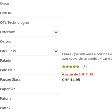
Orico
ORION
OTL Technologies
Otterbox
Oxford
Pack Easy
Esmée - (540ml) Verre à boisson Coc
avec couvercle en bambou + paille 
Paladin
(3)
Pale Blue
À partir de
CHF
11.95
CHF
14.95
PanzerGlass
Paperlike
Patona
Pattex