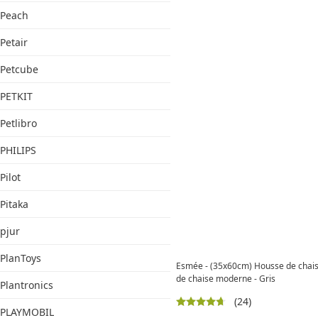
Peach
Petair
Petcube
PETKIT
Petlibro
PHILIPS
Pilot
Pitaka
pjur
PlanToys
Esmée - (35x60cm) Housse de chai
de chaise moderne - Gris
Plantronics
(24)
PLAYMOBIL