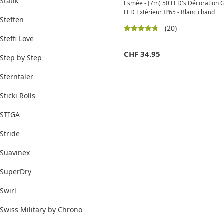
Statik
Esmée - (7m) 50 LED's Décoration 
LED Extérieur IP65 - Blanc chaud
Steffen
(20)
Steffi Love
CHF
34.95
Step by Step
Sterntaler
Sticki Rolls
STIGA
Stride
Suavinex
SuperDry
Swirl
Swiss Military by Chrono