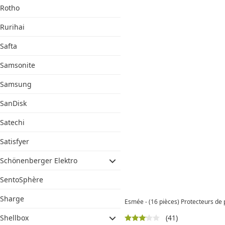
Rotho
Rurihai
Safta
Samsonite
Samsung
SanDisk
Satechi
Satisfyer
Schönenberger Elektro
SentoSphère
Sharge
Esmée - (16 pièces) Protecteurs de p
(41)
Shellbox