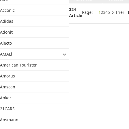
324
Acconic
Page:
1
2
3
4
5
Trier:
Article
Adidas
Adonit
Alecto
AMALi
American Tourister
Amorus
Amscan
Anker
21CARS
Ansmann