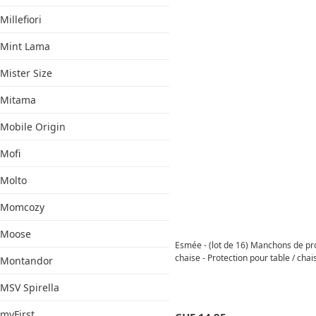
Millefiori
Mint Lama
Mister Size
Mitama
Mobile Origin
Mofi
Molto
Momcozy
Moose
Esmée - (lot de 16) Manchons de pro
chaise - Protection pour table / chais
Montandor
MSV Spirella
myFirst