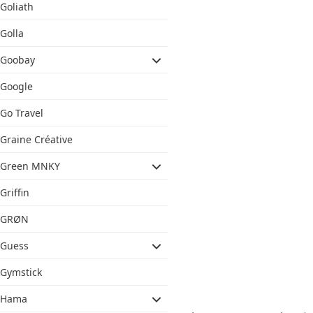
Goliath
Golla
Goobay
Google
Go Travel
Graine Créative
Green MNKY
Griffin
GRØN
Guess
Gymstick
Hama