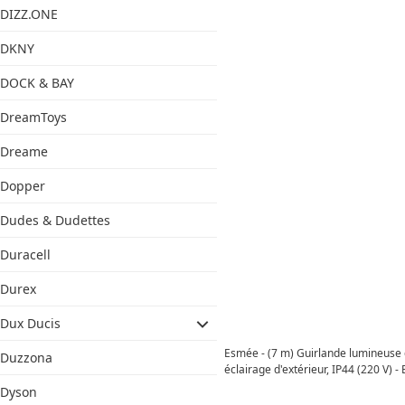
DIZZ.ONE
DKNY
DOCK & BAY
DreamToys
Dreame
Dopper
Dudes & Dudettes
Duracell
Durex
Dux Ducis
Esmée - (7 m) Guirlande lumineuse 
Duzzona
éclairage d'extérieur, IP44 (220 V) -
Dyson