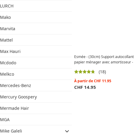
LURCH
Mako
Marvita
Mattel
Max Hauri
Esmée - (30cm) Support autocollant
papier ménager avec amortisseur -
Mcdodo
(18)
Melkco
À partir de
CHF
11.95
Mercedes-Benz
CHF
14.95
Mercury Goospery
Mermade Hair
MGA
Mike Galeli