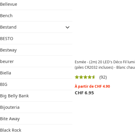
Bellevue
Bench
Bestand
BESTO
Bestway
beurer
Esmée - (2m) 20 LED's Déco Fil lumi
(piles CR2032 incluses) - Blanc cha
Biella
(92)
BIG
À partir de
CHF
4.90
CHF
6.95
Big Belly Bank
Bijouteria
Bite Away
Black Rock