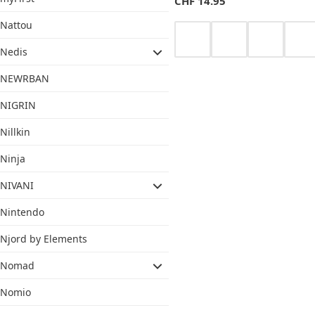
CHF
14.95
Nattou
Nedis
NEWRBAN
NIGRIN
Nillkin
Ninja
NIVANI
Nintendo
Njord by Elements
Nomad
Nomio