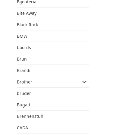
Bijouteria
Bite Away
Black Rock
BMW
böörds
Brun
Brändi
Brother
bruder
Bugatti
Brennenstuhl
CADA