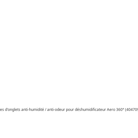
rges d'onglets anti-humidité / anti-odeur pour déshumidificateur Aero 360° (40470