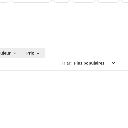
uleur
Prix
Trier: