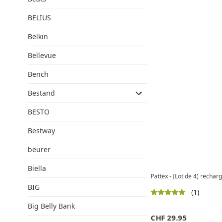
BELIUS
Belkin
Bellevue
Bench
Bestand
BESTO
Bestway
beurer
Biella
Pattex - (Lot de 4) recha
BIG
(1)
Big Belly Bank
CHF
29.95