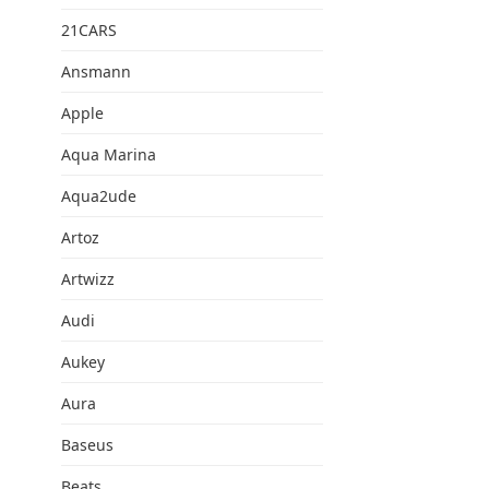
21CARS
Ansmann
Apple
Aqua Marina
Aqua2ude
Artoz
Artwizz
Audi
Aukey
Aura
Baseus
Beats