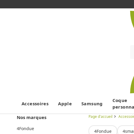
Coque
Accessoires
Apple
Samsung
personna
Page d'accueil
Accessoi
Nos marques
4Fondue
4Fondue
4sma