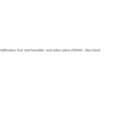
dificateur d'air anti-humidité / anti-odeur pièce (50049) - bleu foncé