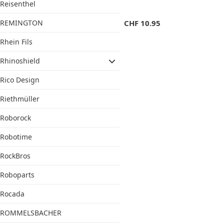
Reisenthel
REMINGTON
CHF
10.95
Rhein Fils
Rhinoshield
Rico Design
Riethmüller
Roborock
Robotime
RockBros
Roboparts
Rocada
ROMMELSBACHER