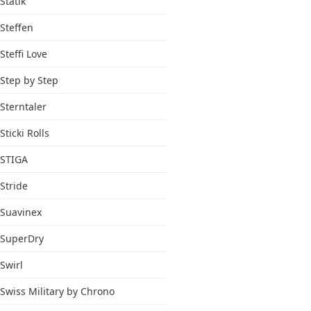
Statik
Steffen
Steffi Love
Step by Step
Sterntaler
Sticki Rolls
STIGA
Stride
Suavinex
SuperDry
Swirl
Swiss Military by Chrono