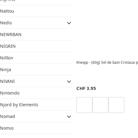
Nattou
Nedis
NEWRBAN
NIGRIN
Nillkin
Kneipp - (60g) Sel de bain Cristaux po
Ninja
NIVANI
CHF
3.95
Nintendo
Njord by Elements
Nomad
Nomio