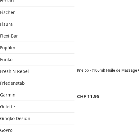
Ferrari
Fischer
Fisura
Flexi-Bar
Fujifilm
Funko
Kneipp - (100ml) Huile de Massage 
Fresh'N Rebel
Friedenstab
Garmin
CHF
11.95
Gillette
Gingko Design
GoPro