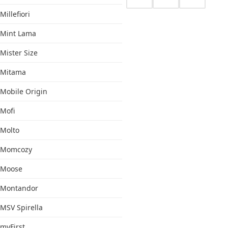
Millefiori
Mint Lama
Mister Size
Mitama
Mobile Origin
Mofi
Molto
Momcozy
Moose
Montandor
MSV Spirella
myFirst