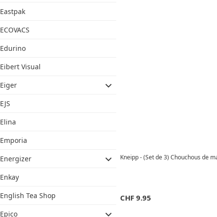
Eastpak
ECOVACS
Edurino
Eibert Visual
Eiger
EJS
Elina
Emporia
Kneipp - (Set de 3) Chouchous de m
Energizer
Enkay
English Tea Shop
CHF
9.95
Epico