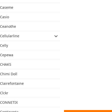
Caseme
Casio
Ceanothe
Cellularline
Celly
Cepewa
CHAKS
Chimi Doll
Clairefontaine
Clckr
CONNETIX
Continenta