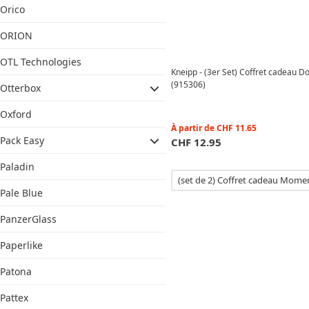
Orico
ORION
OTL Technologies
Kneipp - (3er Set) Coffret cadeau
(915306)
Otterbox
Oxford
À partir de
CHF
11.65
Pack Easy
CHF
12.95
Paladin
(set de 2) Coffret cadeau Mome
Pale Blue
PanzerGlass
Paperlike
Patona
Pattex