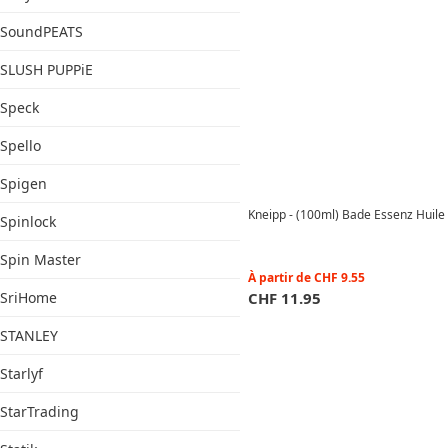
SoundPEATS
SLUSH PUPPiE
Speck
Spello
Spigen
Kneipp - (100ml) Bade Essenz Huile 
Spinlock
Spin Master
À partir de
CHF
9.55
SriHome
CHF
11.95
STANLEY
Starlyf
StarTrading