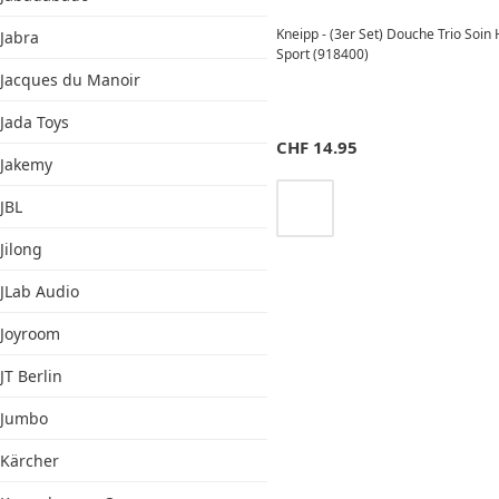
Kneipp - (3er Set) Douche Trio Soi
Jabra
Sport (918400)
Jacques du Manoir
Jada Toys
CHF
14.95
Jakemy
JBL
Jilong
JLab Audio
Joyroom
JT Berlin
Jumbo
Kärcher