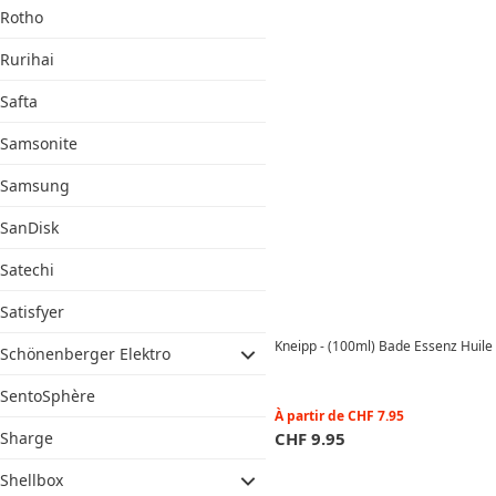
Rotho
Rurihai
Safta
Samsonite
Samsung
SanDisk
Satechi
Satisfyer
Kneipp - (100ml) Bade Essenz Huile 
Schönenberger Elektro
SentoSphère
À partir de
CHF
7.95
Sharge
CHF
9.95
Shellbox