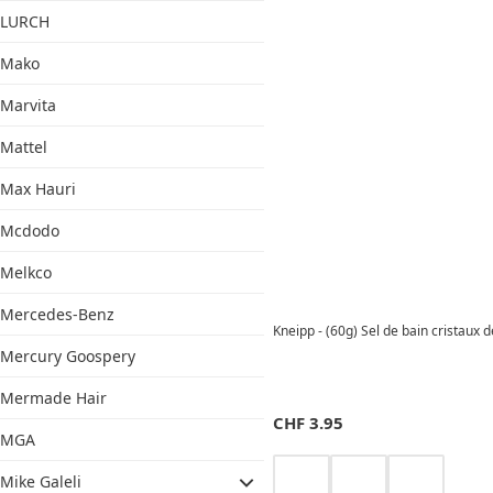
LURCH
Mako
Marvita
Mattel
Max Hauri
Mcdodo
Melkco
Mercedes-Benz
Kneipp - (60g) Sel de bain cristaux
Mercury Goospery
Mermade Hair
CHF
3.95
MGA
Mike Galeli