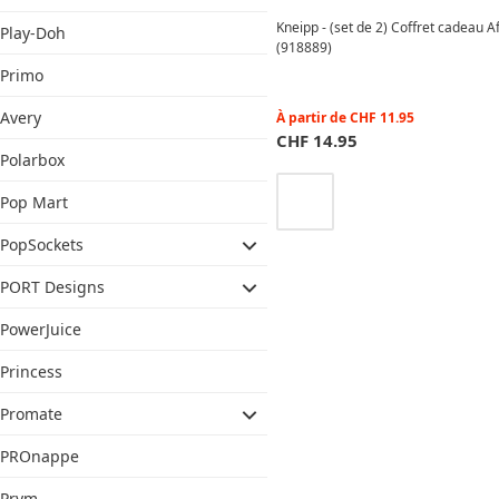
Kneipp - (set de 2) Coffret cadeau
Play-Doh
(918889)
Primo
Avery
À partir de
CHF
11.95
CHF
14.95
Polarbox
Pop Mart
PopSockets
PORT Designs
PowerJuice
Princess
Promate
PROnappe
Prym