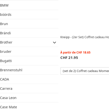
BMW
böörds
Brun
Brändi
Kneipp - (2er Set) Coffret cadeau 
Brother
bruder
À partir de
CHF
18.65
CHF
21.95
Bugatti
Brennenstuhl
(set de 2) Coffret cadeau Mome
CADA
Carrera
Casa Leon
Case Mate