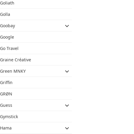
Goliath
Golla
Goobay
Google
Go Travel
Graine Créative
Green MNKY
Griffin
GRØN
Guess
Gymstick
Hama