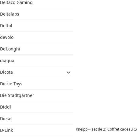
Deltaco Gaming
Deltalabs
Dettol
devolo
De’Longhi
diaqua
Dicota
Dickie Toys
Die Stadtgärtner
Diddl
Diesel
Kneipp - (set de 2) Coffret cadeau
D-Link