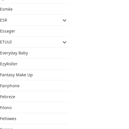
Esmée
ESR
Essager
ETUUI
Everyday Baby
EzyRoller
Fantasy Make Up
Fairphone
Febreze
Filono
Fellowes