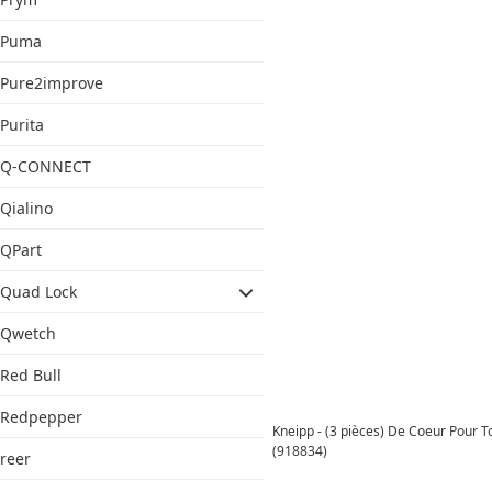
Puma
Pure2improve
Purita
Q-CONNECT
Qialino
QPart
Quad Lock
Qwetch
Red Bull
Redpepper
Kneipp - (3 pièces) De Coeur Pour T
(918834)
reer