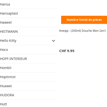
Hansa
Hansaplast
Nombre limité de pièces
Haweel
Kneipp - (200ml) Douche Men 2en1 à
HEITMANN
Hello Kitty
Hoco
CHF
9.95
HOFF-INTERIEUR
Hombli
Hoptimist
Huawei
HUDORA
Hutt