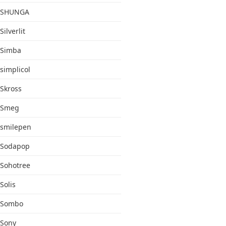
SHUNGA
Silverlit
Simba
simplicol
Skross
Smeg
smilepen
Sodapop
Sohotree
Solis
Sombo
Sony