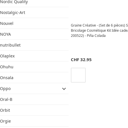
Nordic Quality
Nostalgic-Art
Nouvel
Graine Créative - (Set de 6 pièces) 
Bricolage Cosmétique Kit Idée cade
NOYA
200522) - Piña Colada
nutribullet
Olaplex
CHF
32.95
Ohuhu
Onsala
Oppo
Oral-B
Orbit
Orgie