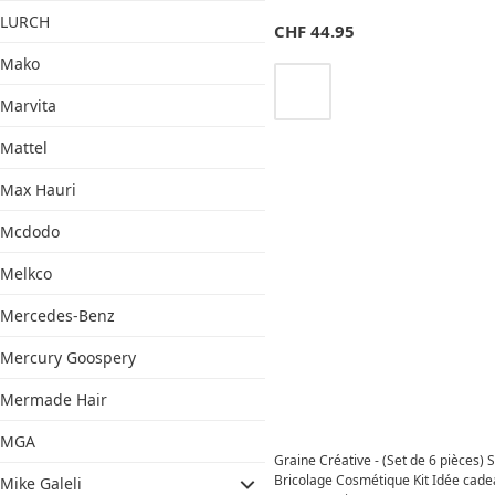
LURCH
CHF
44.95
Mako
Marvita
Mattel
Max Hauri
Mcdodo
Melkco
Mercedes-Benz
Mercury Goospery
Mermade Hair
MGA
Graine Créative - (Set de 6 pièces) 
Bricolage Cosmétique Kit Idée cade
Mike Galeli