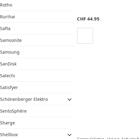
Rotho
Rurihai
CHF
44.95
Safta
Samsonite
Samsung
SanDisk
Satechi
Satisfyer
Schönenberger Elektro
SentoSphère
Sharge
Shellbox