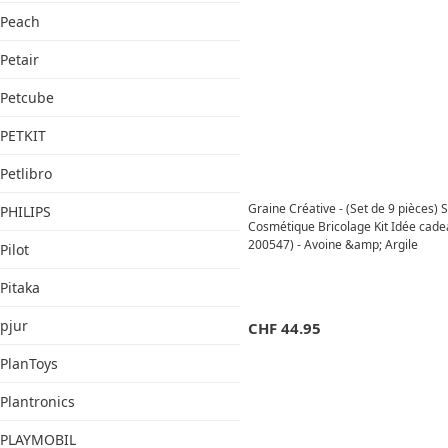
Peach
Petair
Petcube
PETKIT
Petlibro
Graine Créative - (Set de 9 pièces)
PHILIPS
Cosmétique Bricolage Kit Idée cade
200547) - Avoine &amp; Argile
Pilot
Pitaka
pjur
CHF
44.95
PlanToys
Plantronics
PLAYMOBIL