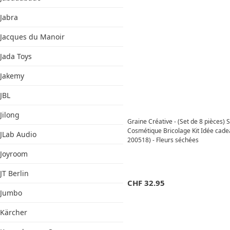
Jabra
Jacques du Manoir
Jada Toys
Jakemy
JBL
Jilong
Graine Créative - (Set de 8 pièces)
Cosmétique Bricolage Kit Idée cade
JLab Audio
200518) - Fleurs séchées
Joyroom
JT Berlin
CHF
32.95
Jumbo
Kärcher