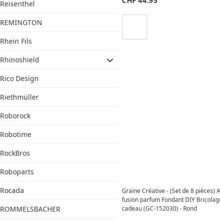
Reisenthel
REMINGTON
Rhein Fils
Rhinoshield
Rico Design
Riethmüller
Roborock
Robotime
RockBros
Roboparts
Rocada
Graine Créative - (Set de 8 pièces) A
fusion parfum Fondant DIY Bricolage
cadeau (GC-152030) - Rond
ROMMELSBACHER