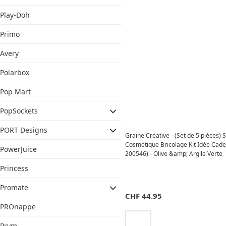
Play-Doh
Primo
Avery
Polarbox
Pop Mart
PopSockets
PORT Designs
Graine Créative - (Set de 5 pièces)
Cosmétique Bricolage Kit Idée Cad
PowerJuice
200546) - Olive &amp; Argile Verte
Princess
Promate
CHF
44.95
PROnappe
Prym