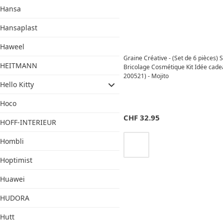
Hansa
Hansaplast
Haweel
Graine Créative - (Set de 6 pièces) 
HEITMANN
Bricolage Cosmétique Kit Idée cade
200521) - Mojito
Hello Kitty
Hoco
CHF
32.95
HOFF-INTERIEUR
Hombli
Hoptimist
Huawei
HUDORA
Hutt