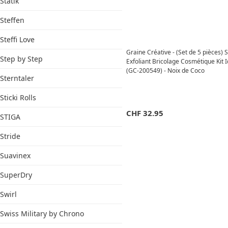
Statik
Steffen
Steffi Love
Graine Créative - (Set de 5 pièces) 
Step by Step
Exfoliant Bricolage Cosmétique Kit
(GC-200549) - Noix de Coco
Sterntaler
Sticki Rolls
CHF
32.95
STIGA
Stride
Suavinex
SuperDry
Swirl
Swiss Military by Chrono