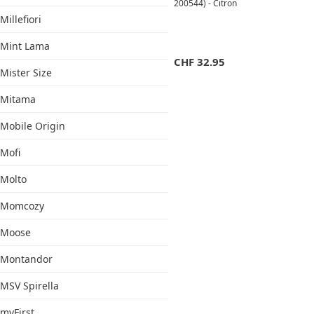
200544) - Citron
Millefiori
Mint Lama
CHF
32.95
Mister Size
Mitama
Mobile Origin
Mofi
Molto
Momcozy
Moose
Montandor
MSV Spirella
myFirst