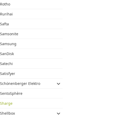
Rotho
Rurihai
Safta
Samsonite
Samsung
SanDisk
Satechi
Satisfyer
Schönenberger Elektro
SentoSphère
Sharge
Shellbox