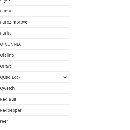
Puma
Pure2improve
Purita
Q-CONNECT
Qialino
QPart
Quad Lock
Qwetch
Red Bull
Redpepper
reer