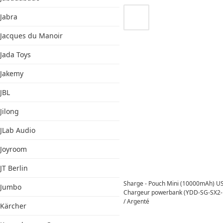
Jabra
Jacques du Manoir
Jada Toys
Jakemy
JBL
Jilong
JLab Audio
Joyroom
JT Berlin
Sharge - Pouch Mini (10000mAh) US
Jumbo
Chargeur powerbank (YDD-SG-SX2-B
/ Argenté
Kärcher