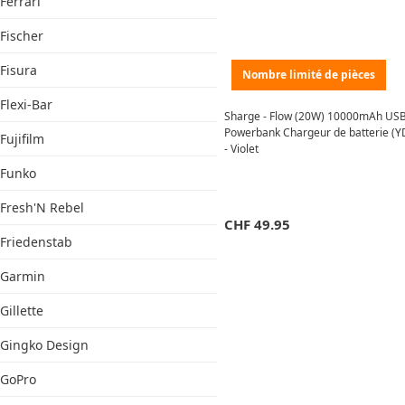
Ferrari
Fischer
Fisura
Nombre limité de pièces
Flexi-Bar
Sharge - Flow (20W) 10000mAh USB
Powerbank Chargeur de batterie (Y
Fujifilm
- Violet
Funko
Fresh'N Rebel
CHF
49.95
Friedenstab
Garmin
Gillette
Gingko Design
GoPro