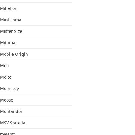
Millefiori
Mint Lama
Mister Size
Mitama
Mobile Origin
Mofi
Molto
Momcozy
Moose
Montandor
MSV Spirella
myFirst