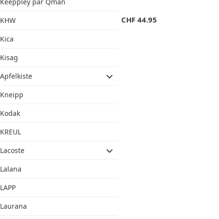
Keeppley par Qman
CHF
44.95
KHW
Kica
Kisag
Apfelkiste
Kneipp
Kodak
KREUL
Lacoste
Lalana
LAPP
Laurana