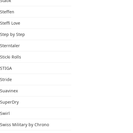
Statik
Steffen
Steffi Love
Step by Step
Sterntaler
Sticki Rolls
STIGA
Stride
Suavinex
SuperDry
Swirl
Swiss Military by Chrono