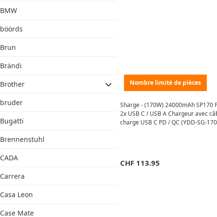
BMW
böörds
Brun
Brändi
Nombre limité de pièces
Brother
bruder
Sharge - (170W) 24000mAh SP170 
2x USB C / USB A Chargeur avec câ
Bugatti
charge USB C PD / QC (YDD-SG-170-
Gris
Brennenstuhl
CADA
CHF
113.95
Carrera
Casa Leon
Case Mate