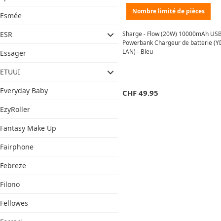
Nombre limité de pièces
Esmée
Sharge - Flow (20W) 10000mAh USB
ESR
Powerbank Chargeur de batterie (Y
LAN) - Bleu
Essager
ETUUI
Everyday Baby
CHF
49.95
EzyRoller
Fantasy Make Up
Fairphone
Febreze
Filono
Fellowes