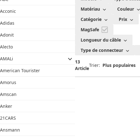
Matériau
Couleur
Acconic
Catégorie
Prix
Adidas
MagSafe
Adonit
Longueur du câble
Alecto
Type de connecteur
AMALi
13
Trier:
Article
American Tourister
Amorus
Amscan
Anker
21CARS
Ansmann