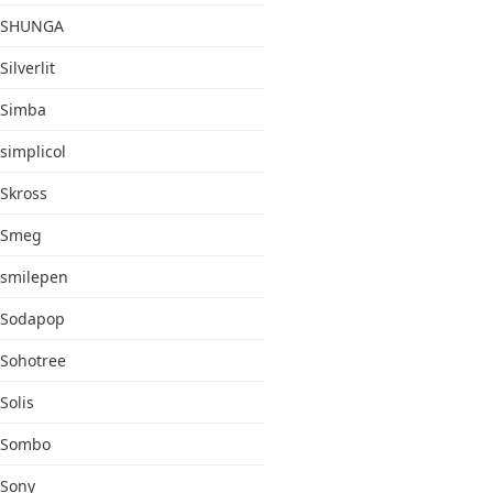
SHUNGA
Silverlit
Simba
simplicol
Skross
Smeg
smilepen
Sodapop
Sohotree
Solis
Sombo
Sony