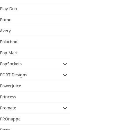
Play-Doh
Primo
Avery
Polarbox
Pop Mart
PopSockets
PORT Designs
PowerJuice
Princess
Promate
PROnappe
Prym