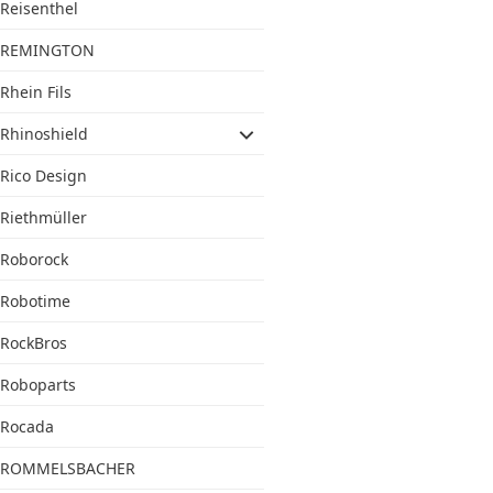
Reisenthel
REMINGTON
Rhein Fils
Rhinoshield
Rico Design
Riethmüller
Roborock
Robotime
RockBros
Roboparts
Rocada
ROMMELSBACHER