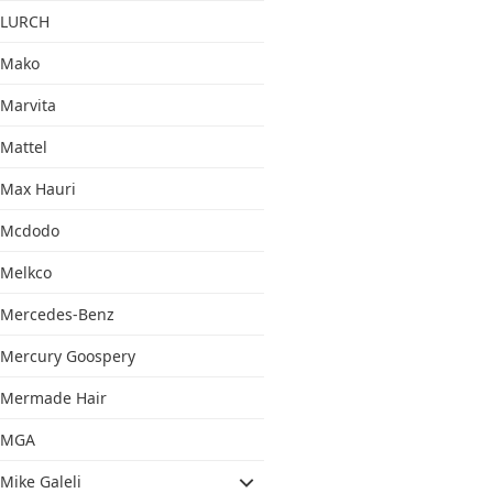
LURCH
Mako
Marvita
Mattel
Max Hauri
Mcdodo
Melkco
Mercedes-Benz
Mercury Goospery
Mermade Hair
MGA
Mike Galeli