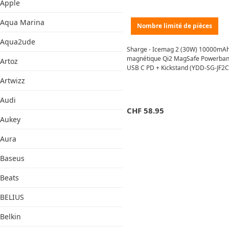
Apple
Aqua Marina
Nombre limité de pièces
Aqua2ude
Sharge - Icemag 2 (30W) 10000mA
magnétique Qi2 MagSafe Powerban
Artoz
USB C PD + Kickstand (YDD-SG-JF2C
Blanc
Artwizz
Audi
CHF
58.95
Aukey
Aura
Baseus
Beats
BELIUS
Belkin