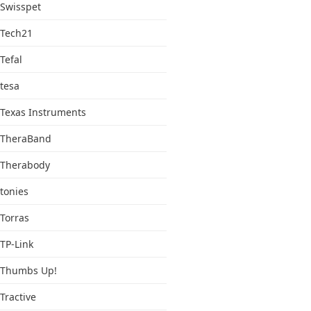
Swisspet
Tech21
Tefal
tesa
Texas Instruments
TheraBand
Therabody
tonies
Torras
TP-Link
Thumbs Up!
Tractive