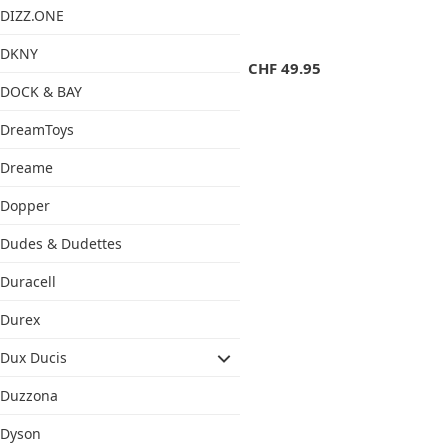
DIZZ.ONE
DKNY
CHF
49.95
DOCK & BAY
DreamToys
Dreame
Dopper
Dudes & Dudettes
Duracell
Durex
Dux Ducis
Duzzona
Dyson