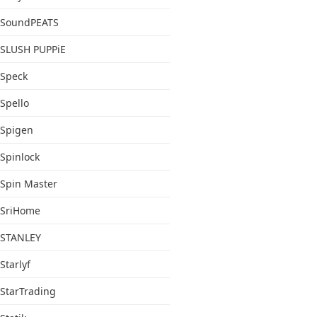
SoundPEATS
SLUSH PUPPiE
Speck
Spello
Spigen
Spinlock
Spin Master
SriHome
STANLEY
Starlyf
StarTrading