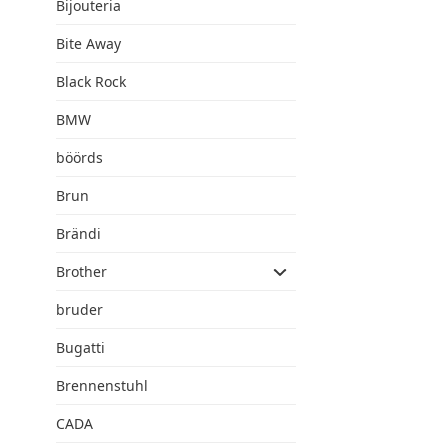
Bijouteria
Bite Away
Black Rock
BMW
böörds
Brun
Brändi
Brother
bruder
Bugatti
Brennenstuhl
CADA