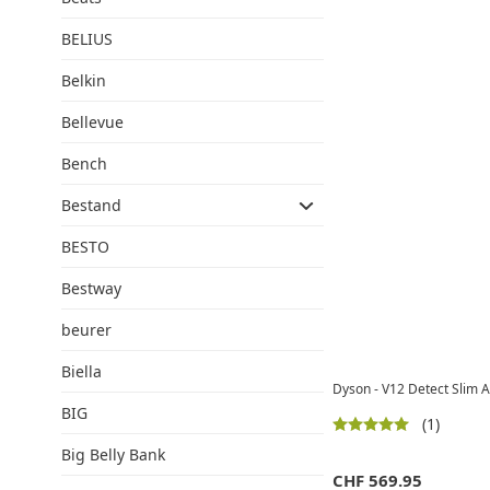
BELIUS
Belkin
Bellevue
Bench
Bestand
BESTO
Bestway
beurer
Biella
Dyson - V12 Detect Slim A
BIG
(1)
Big Belly Bank
CHF
569.95