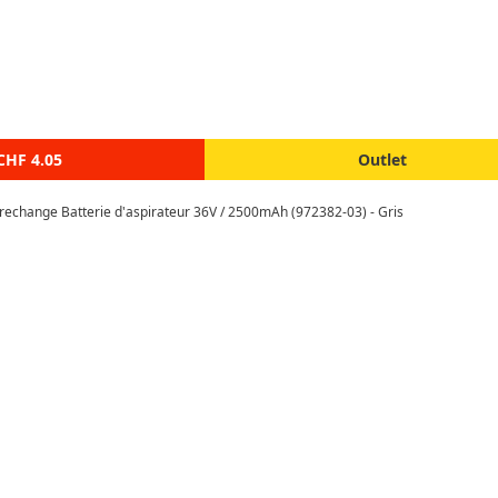
CHF 4.05
Outlet
 rechange Batterie d'aspirateur 36V / 2500mAh (972382-03) - Gris