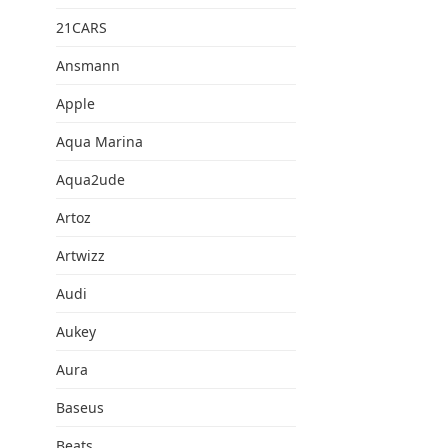
21CARS
Ansmann
Apple
Aqua Marina
Aqua2ude
Artoz
Artwizz
Audi
Aukey
Aura
Baseus
Beats