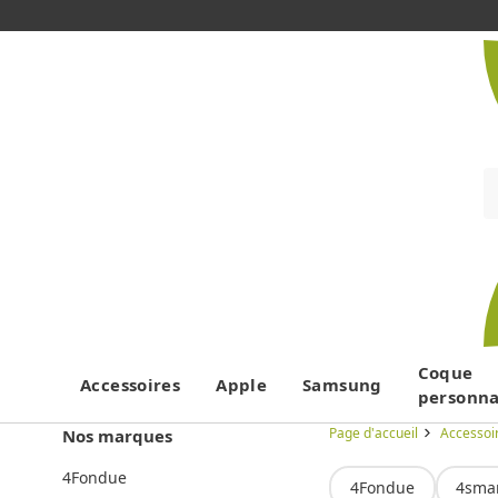
Coque
Accessoires
Apple
Samsung
personna
Page d'accueil
Accessoi
Nos marques
4Fondue
4Fondue
4sma