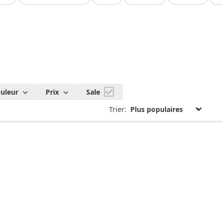
uleur
Prix
Sale
Trier: