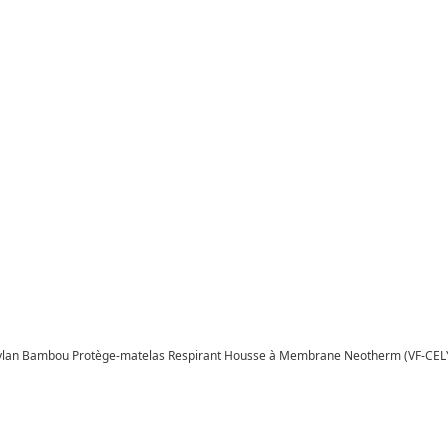
eylan Bambou Protège-matelas Respirant Housse à Membrane Neotherm (VF-CELY