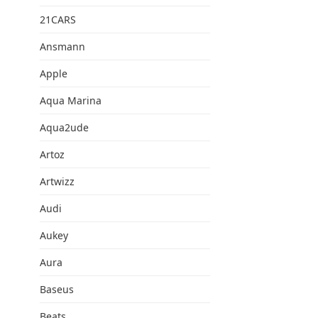
21CARS
Ansmann
Apple
Aqua Marina
Aqua2ude
Artoz
Artwizz
Audi
Aukey
Aura
Baseus
Beats