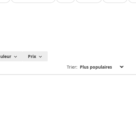
uleur
Prix
Trier: