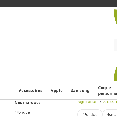
Coque
Accessoires
Apple
Samsung
personna
Page d'accueil
Accessoi
Nos marques
4Fondue
4Fondue
4sma