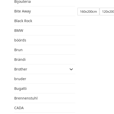
Bijouteria
Bite Away
160x200cm
120x20
Black Rock
BMW
böörds
Brun
Brändi
Brother
bruder
Bugatti
Brennenstuhl
CADA