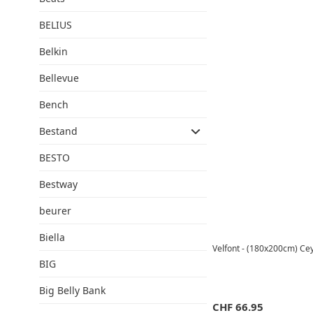
BELIUS
Belkin
Bellevue
Bench
Bestand
BESTO
Bestway
beurer
Biella
Velfont - (180x200cm) C
BIG
Big Belly Bank
CHF
66.95