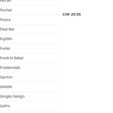
Ferrari
Fischer
CHF
29.95
Fisura
Flexi-Bar
Fujifilm
Funko
Fresh'N Rebel
Friedenstab
Garmin
Gillette
Gingko Design
GoPro