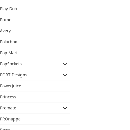
Play-Doh
Primo
Avery
Polarbox
Pop Mart
PopSockets
PORT Designs
PowerJuice
Princess
Promate
PROnappe
Prym