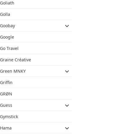
Goliath
Golla
Goobay
Google
Go Travel
Graine Créative
Green MNKY
Griffin
GRØN
Guess
Gymstick
Hama