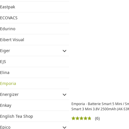
Eastpak
ECOVACS
Edurino
Eibert Visual
Eiger
EJS
Elina
Emporia
Energizer
Emporia - Batterie Smart 5 Mini / Sm
Enkay
Smart 3 Mini 3.8V 2500mAh (AK-S3
English Tea Shop
(6)
Epico