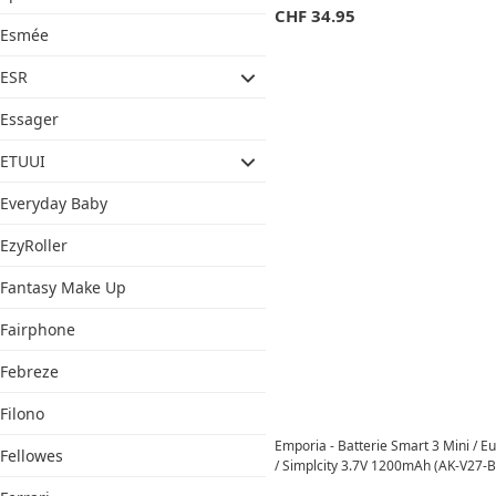
CHF
34.95
Esmée
ESR
Essager
ETUUI
Everyday Baby
EzyRoller
Fantasy Make Up
Fairphone
Febreze
Filono
Emporia - Batterie Smart 3 Mini / E
Fellowes
/ Simplcity 3.7V 1200mAh (AK-V27-