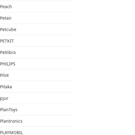
Peach
Petair
Petcube
PETKIT
Petlibro
PHILIPS
Pilot
Pitaka
pjur
PlanToys
Plantronics
PLAYMOBIL