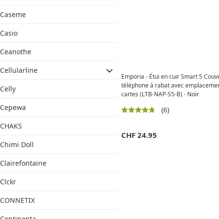
Caseme
Casio
Ceanothe
Cellularline
Emporia - Étui en cuir Smart 5 Couv
téléphone à rabat avec emplaceme
Celly
cartes (LTB-NAP-S5-B) - Noir
Cepewa
(6)
CHAKS
CHF
24.95
Chimi Doll
Clairefontaine
Clckr
CONNETIX
Continenta