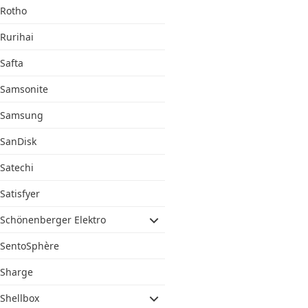
Rotho
Rurihai
Safta
Samsonite
Samsung
SanDisk
Satechi
Satisfyer
Schönenberger Elektro
SentoSphère
Sharge
Shellbox