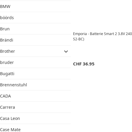
BMW
böörds
Brun
Emporia - Batterie Smart 2 3.8V 2
S2-BC)
Brändi
Brother
bruder
CHF
36.95
Bugatti
Brennenstuhl
CADA
Carrera
Casa Leon
Case Mate