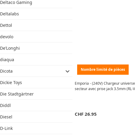
Deltaco Gaming
Deltalabs
Dettol
devolo
De’Longhi
diaqua
Nombre limité de pièces
Dicota
Dickie Toys
Emporia - (240V) Chargeur universe
secteur avec prise jack 3.5mm (RL-V
Die Stadtgärtner
Diddl
CHF
26.95
Diesel
D-Link