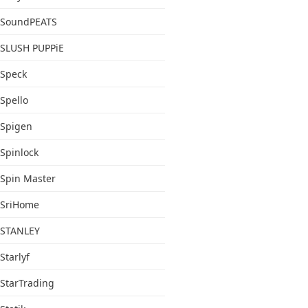
SoundPEATS
SLUSH PUPPiE
Speck
Spello
Spigen
Spinlock
Spin Master
SriHome
STANLEY
Starlyf
StarTrading