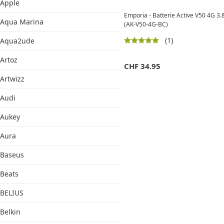
Apple
Emporia - Batterie Active V50 4G 
Aqua Marina
(AK-V50-4G-BC)
(1)
Aqua2ude
Artoz
CHF
34.95
Artwizz
Audi
Aukey
Aura
Baseus
Beats
BELIUS
Belkin