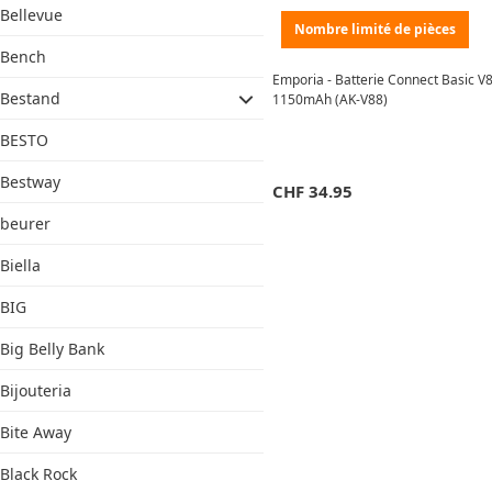
Bellevue
Nombre limité de pièces
Bench
Emporia - Batterie Connect Basic V
Bestand
1150mAh (AK-V88)
BESTO
Bestway
CHF
34.95
beurer
Biella
BIG
Big Belly Bank
Bijouteria
Bite Away
Black Rock