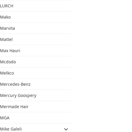
LURCH
Mako
Marvita
Mattel
Max Hauri
Mcdodo
Melkco
Mercedes-Benz
Mercury Goospery
Mermade Hair
MGA
Mike Galeli