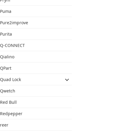
Puma
Pure2improve
Purita
Q-CONNECT
Qialino
QPart
Quad Lock
Qwetch
Red Bull
Redpepper
reer