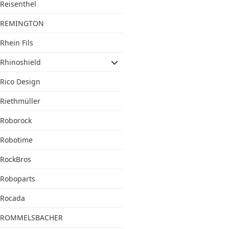
Reisenthel
REMINGTON
Rhein Fils
Rhinoshield
Rico Design
Riethmüller
Roborock
Robotime
RockBros
Roboparts
Rocada
ROMMELSBACHER