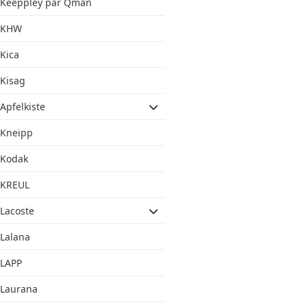
Keeppley par Qman
KHW
Kica
Kisag
Apfelkiste
Kneipp
Kodak
KREUL
Lacoste
Lalana
LAPP
Laurana