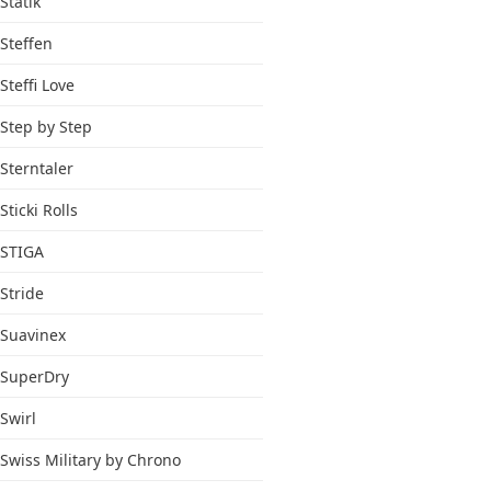
Statik
Steffen
Steffi Love
Step by Step
Sterntaler
Sticki Rolls
STIGA
Stride
Suavinex
SuperDry
Swirl
Swiss Military by Chrono