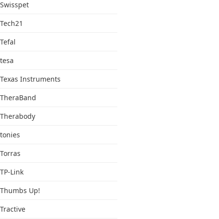
Swisspet
Tech21
Tefal
tesa
Texas Instruments
TheraBand
Therabody
tonies
Torras
TP-Link
Thumbs Up!
Tractive