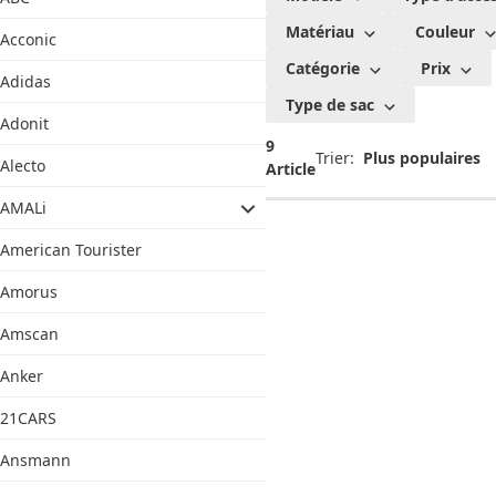
Matériau
Couleur
Acconic
Catégorie
Prix
Adidas
Type de sac
Adonit
9
Trier:
Alecto
Article
AMALi
American Tourister
Amorus
Amscan
Anker
21CARS
Ansmann