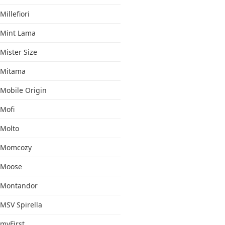
Millefiori
Mint Lama
Mister Size
Mitama
Mobile Origin
Mofi
Molto
Momcozy
Moose
Montandor
MSV Spirella
myFirst