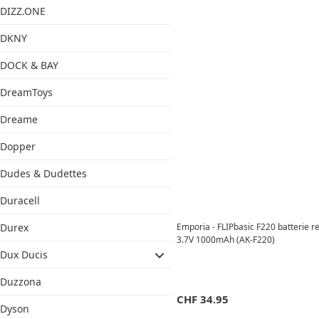
DIZZ.ONE
DKNY
DOCK & BAY
DreamToys
Dreame
Dopper
Dudes & Dudettes
Duracell
Emporia - FLIPbasic F220 batterie 
Durex
3.7V 1000mAh (AK-F220)
Dux Ducis
Duzzona
CHF
34.95
Dyson