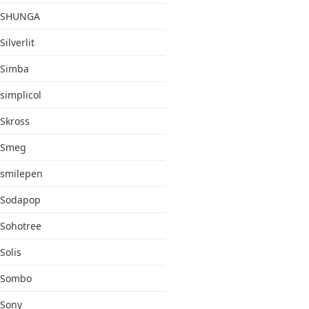
SHUNGA
Silverlit
Simba
simplicol
Skross
Smeg
smilepen
Sodapop
Sohotree
Solis
Sombo
Sony